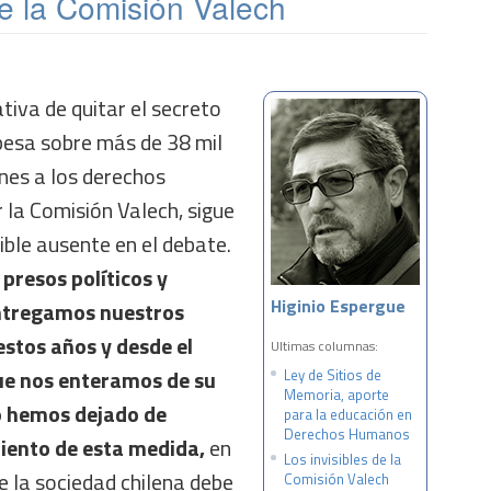
de la Comisión Valech
ativa de quitar el secreto
pesa sobre más de 38 mil
nes a los derechos
 la Comisión Valech, sigue
ible ausente en el debate.
 presos políticos y
Higinio Espergue
entregamos nuestros
estos años y desde el
Ultimas columnas:
e nos enteramos de su
Ley de Sitios de
Memoria, aporte
o hemos dejado de
para la educación en
Derechos Humanos
iento de esta medida,
en
Los invisibles de la
 la sociedad chilena debe
Comisión Valech