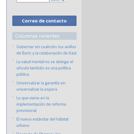
Correo de contacto
Columnas recientes
Gobernar sin coalición: los anillos
de Boric y la colaboración de Kast
La salud mental no se delega: el
vínculo también es una política
pública
Universalizar la garantía sin
universalizar la espera
Lo que viene en la
implementación de reforma
previsional
El nuevo estándar del hábitat
urbano
Después de Chancay, los