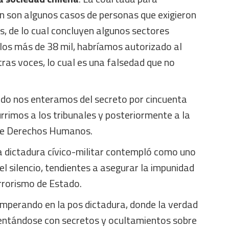
n son algunos casos de personas que exigieron
s, de lo cual concluyen algunos sectores
los más de 38 mil, habríamos autorizado al
tras voces, lo cual es una falsedad que no
do nos enteramos del secreto por cincuenta
rrimos a los tribunales y posteriormente a la
de Derechos Humanos.
la dictadura cívico-militar contempló como uno
 el silencio, tendientes a asegurar la impunidad
rrorismo de Estado.
imperando en la pos dictadura, donde la verdad
frentándose con secretos y ocultamientos sobre