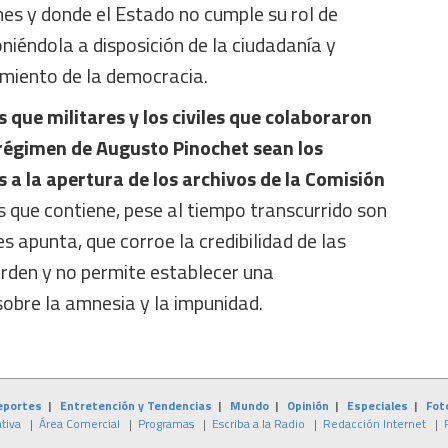
es y donde el Estado no cumple su rol de
oniéndola a disposición de la ciudadanía y
miento de la democracia.
 que militares y los civiles que colaboraron
régimen de Augusto Pinochet sean los
 a la apertura de los archivos de la Comisión
 que contiene, pese al tiempo transcurrido son
s apunta, que corroe la credibilidad de las
rden y no permite establecer una
sobre la amnesia y la impunidad.
eportes
|
Entretención y Tendencias
|
Mundo
|
Opinión
|
Especiales
|
Fot
tiva
|
Área Comercial
|
Programas
|
Escriba a la Radio
|
Redacción Internet
|