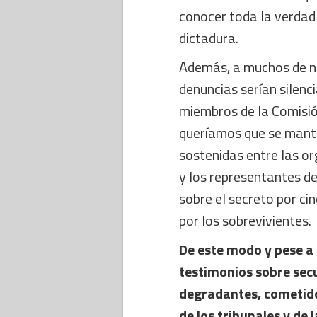
conocer toda la verdad 
dictadura.
Además, a muchos de n
denuncias serían silen
miembros de la Comisión,
queríamos que se mantu
sostenidas entre las or
y los representantes d
sobre el secreto por c
por los sobrevivientes.
De este modo y pese a
testimonios sobre secu
degradantes, cometidos
de los tribunales y de 