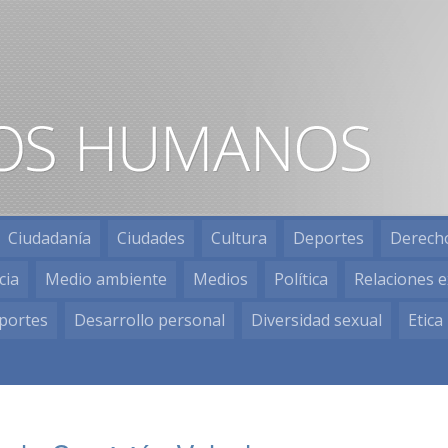
Ciudadanía
Ciudades
Cultura
Deportes
Derech
cia
Medio ambiente
Medios
Política
Relaciones e
portes
Desarrollo personal
Diversidad sexual
Etica