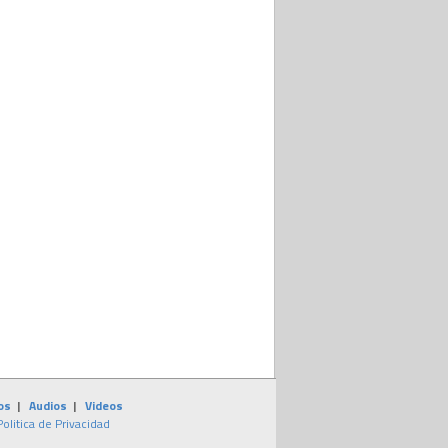
os
|
Audios
|
Videos
Politica de Privacidad