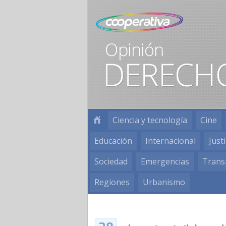
Ciencia y tecnología
Cine
Educación
Internacional
Justi
Sociedad
Emergencias
Trans
Regiones
Urbanismo