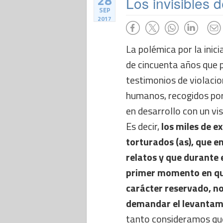
28
Los invisibles 
SEP
2017
La polémica por la inici
de cincuenta años que 
testimonios de violacio
humanos, recogidos por
en desarrollo con un vis
Es decir,
los miles de ex
torturados (as), que 
relatos y que durante 
primer momento en qu
carácter reservado, n
demandar el levantam
tanto consideramos que