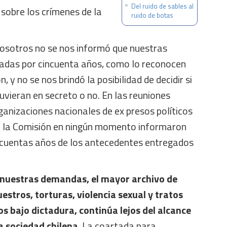
Del ruido de sables al
sobre los crímenes de la
ruido de botas
osotros no se nos informó que nuestras
ciadas por cincuenta años, como lo reconocen
 y no se nos brindó la posibilidad de decidir si
vieran en secreto o no. En las reuniones
ganizaciones nacionales de ex presos políticos
e la Comisión en ningún momento informaron
incuentas años de los antecedentes entregados
 nuestras demandas, el mayor archivo de
estros, torturas, violencia sexual y tratos
 bajo dictadura, continúa lejos del alcance
la sociedad chilena
. La coartada para