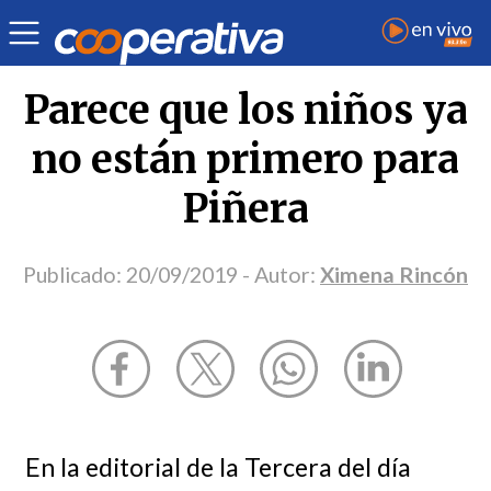
Opinión
| Derechos humanos
| Ximena Rincón
Parece que los niños ya
no están primero para
Piñera
Publicado:
20/09/2019
- Autor:
Ximena Rincón
En la editorial de la Tercera del día