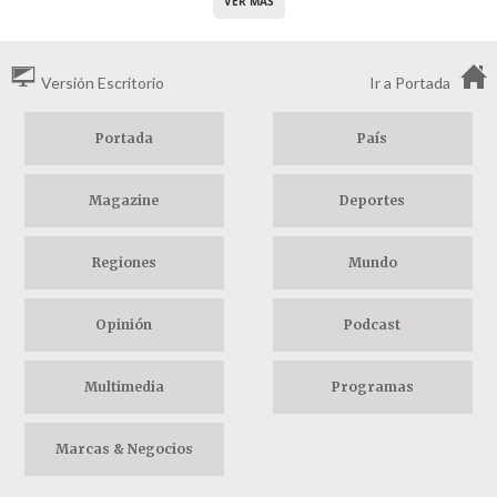
VER MÁS
Versión Escritorio
Ir a Portada
Portada
País
Magazine
Deportes
Regiones
Mundo
Opinión
Podcast
Multimedia
Programas
Marcas & Negocios