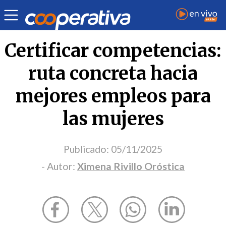
Opinión
| Economía
| Ximena Rivillo Oróstica
Certificar competencias:
ruta concreta hacia
mejores empleos para
las mujeres
Publicado:
05/11/2025
- Autor:
Ximena Rivillo Oróstica