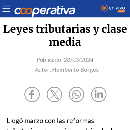
Opinión
| Economía
| Humberto Borges
Leyes tributarias y clase
media
Publicado:
28/03/2024
- Autor:
Humberto Borges
Llegó marzo con las reformas