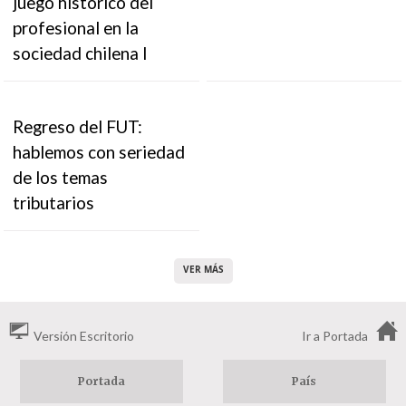
juego histórico del
profesional en la
sociedad chilena I
Regreso del FUT:
hablemos con seriedad
de los temas
tributarios
VER MÁS
Versión Escritorio
Ir a Portada
Portada
País