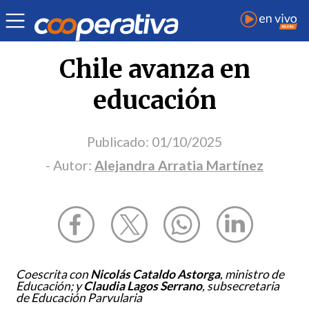
Opinión
| Educación
| Alejandra Arratia Martínez
Chile avanza en
educación
Publicado:
01/10/2025
- Autor:
Alejandra Arratia Martínez
Coescrita con
Nicolás Cataldo Astorga
, ministro de
Educación; y
Claudia Lagos Serrano
, subsecretaria
de Educación Parvularia