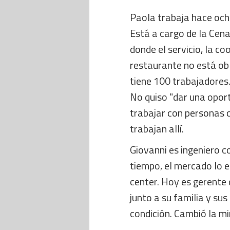
Paola trabaja hace och
Está a cargo de la Cena
donde el servicio, la co
restaurante no está obl
tiene 100 trabajadores.
No quiso "dar una oport
trabajar con personas 
trabajan allí.
Giovanni es ingeniero c
tiempo, el mercado lo e
center. Hoy es gerente 
junto a su familia y su
condición. Cambió la mi