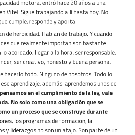
apacidad motora, entró hace 20 años a una
en Vitel. Sigue trabajando allí hasta hoy. No
que cumple, responde y aporta.
an de heroicidad. Hablan de trabajo. Y cuando
dades que realmente importan son bastante
 lo acordado, llegar a la hora, ser responsable,
ender, ser creativo, honesto y buena persona.
e hacerlo todo. Ninguno de nosotros. Todo lo
 ese aprendizaje, además, aprendemos unos de
pensamos en el cumplimiento de la ley, vale
ada. No solo como una obligación que se
 como un proceso que se construye durante
iones, los programas de formación, la
os y liderazgos no son un atajo. Son parte de un