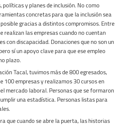
, políticas y planes de inclusión. No como
ramientas concretas para que la inclusión sea
 posible gracias a distintos compromisos. Entre
que realizan las empresas cuando no cuentan
res con discapacidad. Donaciones que no son un
pero sí un apoyo clave para que ese empleo
no plazo.
ación Tacal, tuvimos más de 800 egresados,
e 100 empresas y realizamos 30 cursos en
el mercado laboral. Personas que se formaron
cumplir una estadística. Personas listas para
ales.
a que cuando se abre la puerta, las historias