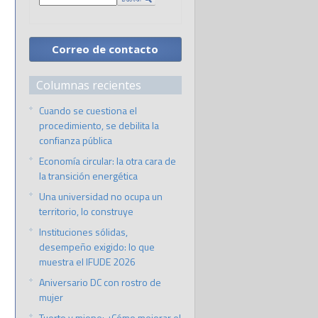
Correo de contacto
Columnas recientes
Cuando se cuestiona el
procedimiento, se debilita la
confianza pública
Economía circular: la otra cara de
la transición energética
Una universidad no ocupa un
territorio, lo construye
Instituciones sólidas,
desempeño exigido: lo que
muestra el IFUDE 2026
Aniversario DC con rostro de
mujer
Tuerto y miope: ¿Cómo mejorar el