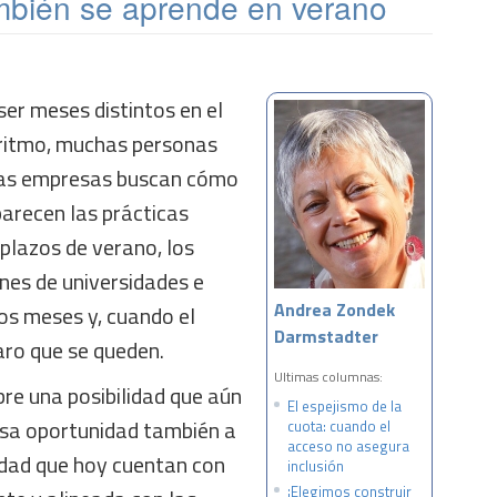
ambién se aprende en verano
ser meses distintos en el
 ritmo, muchas personas
 las empresas buscan cómo
parecen las prácticas
plazos de verano, los
nes de universidades e
Andrea Zondek
nos meses y, cuando el
Darmstadter
raro que se queden.
Ultimas columnas:
re una posibilidad que aún
El espejismo de la
esa oportunidad también a
cuota: cuando el
acceso no asegura
dad que hoy cuentan con
inclusión
¡Elegimos construir