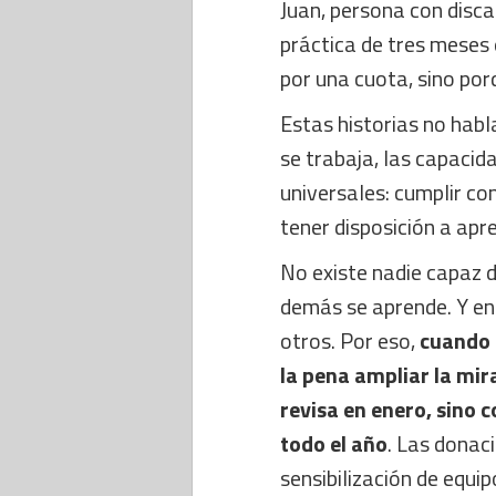
Juan, persona con disc
práctica de tres meses 
por una cuota, sino por
Estas historias no habl
se trabaja, las capaci
universales: cumplir con
tener disposición a apr
No existe nadie capaz d
demás se aprende. Y en
otros. Por eso,
cuando 
la pena ampliar la mir
revisa en enero, sino
todo el año
. Las donac
sensibilización de equip