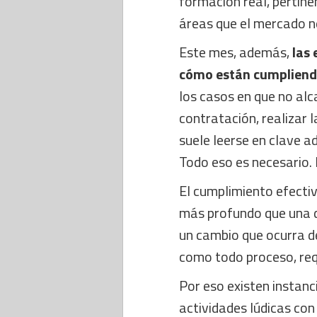
formación real, pertine
áreas que el mercado n
Este mes, además,
las 
cómo están cumpliendo
los casos en que no alc
contratación, realizar 
suele leerse en clave a
Todo eso es necesario. 
El cumplimiento efectiv
más profundo que una di
un cambio que ocurra de
como todo proceso, req
Por eso existen instanc
actividades lúdicas con 