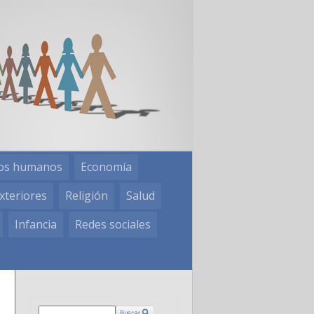
os humanos
Economía
xteriores
Religión
Salud
Infancia
Redes sociales