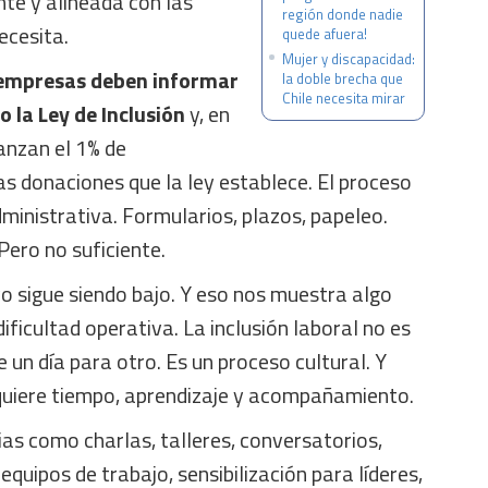
nte y alineada con las
región donde nadie
ecesita.
quede afuera!
Mujer y discapacidad:
empresas deben informar
la doble brecha que
Chile necesita mirar
 la Ley de Inclusión
y, en
anzan el 1% de
las donaciones que la ley establece. El proceso
dministrativa. Formularios, plazos, papeleo.
Pero no suficiente.
o sigue siendo bajo. Y eso nos muestra algo
ficultad operativa. La inclusión laboral no es
 un día para otro. Es un proceso cultural. Y
uiere tiempo, aprendizaje y acompañamiento.
ias como charlas, talleres, conversatorios,
equipos de trabajo, sensibilización para líderes,