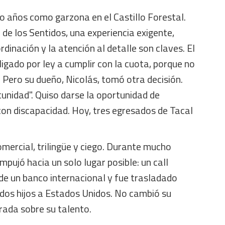
o años como garzona en el Castillo Forestal.
 de los Sentidos, una experiencia exigente,
ordinación y la atención al detalle son claves. El
igado por ley a cumplir con la cuota, porque no
 Pero su dueño, Nicolás, tomó otra decisión.
unidad". Quiso darse la oportunidad de
con discapacidad. Hoy, tres egresados de Tacal
omercial, trilingüe y ciego. Durante mucho
mpujó hacia un solo lugar posible: un call
de un banco internacional y fue trasladado
s dos hijos a Estados Unidos. No cambió su
rada sobre su talento.