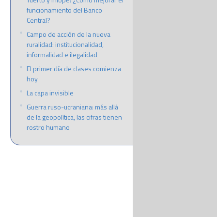
funcionamiento del Banco
Central?
Campo de acción de la nueva
ruralidad: institucionalidad,
informalidad e ilegalidad
El primer día de clases comienza
hoy
La capa invisible
Guerra ruso-ucraniana: más allá
de la geopolítica, las cifras tienen
rostro humano