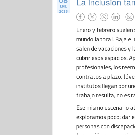
08
La inclusión t
ENE
2026
Enero y febrero suelen 
mundo laboral. Baja el
salen de vacaciones y
cubrir esos espacios. A
profesionales, los reem
contratos a plazo. Jóve
institutos llegan por u
trabajo resulta, no es 
Ese mismo escenario ab
exploramos poco: dar 
personas con discapaci