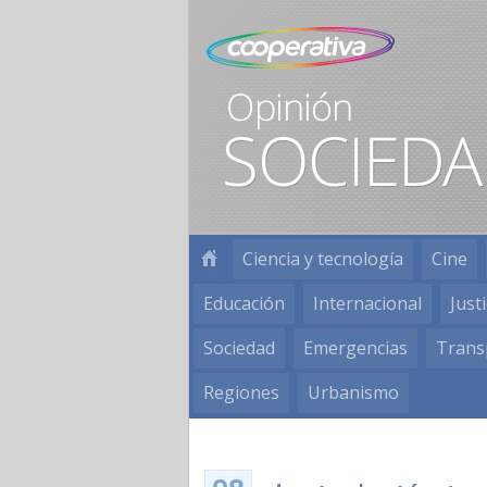
Ciencia y tecnología
Cine
Educación
Internacional
Justi
Sociedad
Emergencias
Trans
Regiones
Urbanismo