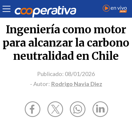
Opinión
| Medio ambiente
| Rodrigo Navia Diez
Ingeniería como motor
para alcanzar la carbono
neutralidad en Chile
Publicado:
08/01/2026
- Autor:
Rodrigo Navia Diez