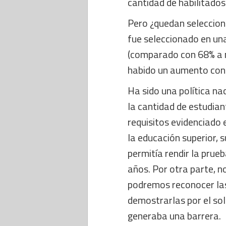
cantidad de habilitados
Pero ¿quedan seleccion
fue seleccionado en un
(comparado con 68% a n
habido un aumento con
Ha sido una política n
la cantidad de estudian
requisitos evidenciado 
la educación superior, s
permitía rendir la prue
años. Por otra parte, n
podremos reconocer las
demostrarlas por el so
generaba una barrera.