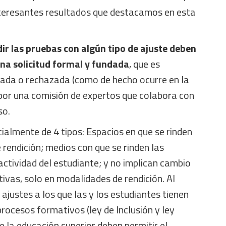
teresantes resultados que destacamos en esta
ir las pruebas con algún tipo de ajuste deben
na solicitud formal y fundada
, que es
ada o rechazada (como de hecho ocurre en la
 por una comisión de expertos que colabora con
so.
ialmente de 4 tipos: Espacios en que se rinden
 rendición; medios con que se rinden las
actividad del estudiante; y no implican cambio
tivas, solo en modalidades de rendición. Al
 ajustes a los que las y los estudiantes tienen
procesos formativos (ley de Inclusión y ley
e la educación superior deben permitir el