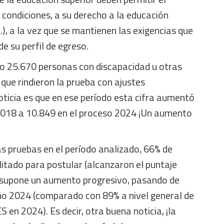
e condiciones, a su derecho a la educación
.), a la vez que se mantienen las exigencias que
e su perfil de egreso.
o 25.670 personas con discapacidad u otras
que rindieron la prueba con ajustes
ticia es que en ese período esta cifra aumentó
2018 a 10.849 en el proceso 2024 ¡Un aumento
as pruebas en el período analizado, 66% de
itado para postular (alcanzaron el puntaje
 supone un aumento progresivo, pasando de
ño 2024 (comparado con 89% a nivel general de
S en 2024). Es decir, otra buena noticia, ¡la