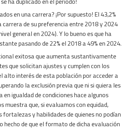
 se ha duplicado en el período!
ados en una carrera? ¡Por supuesto! El 43,2%
a carrera de su preferencia entre 2018 y 2024
ivel general en 2024). Y lo bueno es que ha
stante pasando de 22% el 2018 a 49% en 2024.
acional exitosa que aumenta sustantivamente
tes que solicitan ajustes y cumplen con los
el alto interés de esta población por acceder a
uperando la exclusión previa que ni si quiera les
ba en igualdad de condiciones hace algunos
os muestra que, si evaluamos con equidad,
 fortalezas y habilidades de quienes no podían
lo hecho de que el formato de dicha evaluación