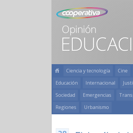
Ciencia y tecnología
Cine
Educación
Internacional
Justi
Sociedad
Emergencias
Trans
Regiones
Urbanismo