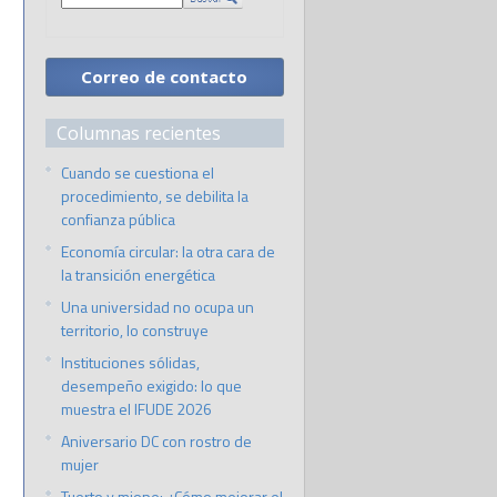
Correo de contacto
Columnas recientes
Cuando se cuestiona el
procedimiento, se debilita la
confianza pública
Economía circular: la otra cara de
la transición energética
Una universidad no ocupa un
territorio, lo construye
Instituciones sólidas,
desempeño exigido: lo que
muestra el IFUDE 2026
Aniversario DC con rostro de
mujer
Tuerto y miope: ¿Cómo mejorar el