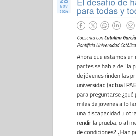
28
El desafío de 
NOV
para todas y t
2024
Coescrita con
Catalina Garcí
Pontificia Universidad Católica
Ahora que estamos en e
partes se habla de "la 
de jóvenes rinden las p
universidad (actual PA
para preguntarse ¿qué 
miles de jóvenes a lo l
una discapacidad u otra
rendir la prueba, o al 
de condiciones? ¿Han 