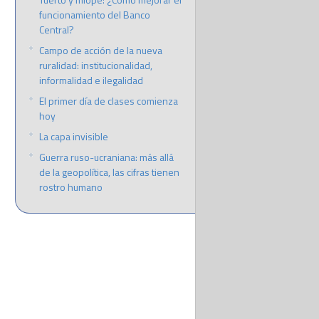
funcionamiento del Banco
Central?
Campo de acción de la nueva
ruralidad: institucionalidad,
informalidad e ilegalidad
El primer día de clases comienza
hoy
La capa invisible
Guerra ruso-ucraniana: más allá
de la geopolítica, las cifras tienen
rostro humano