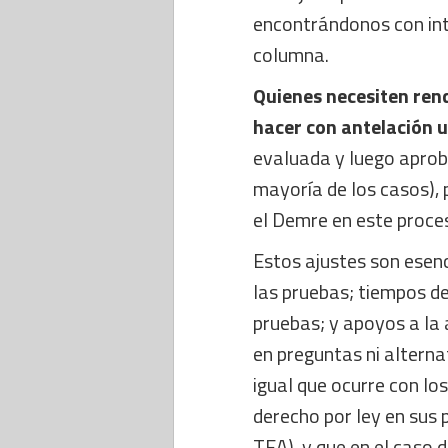
encontrándonos con in
columna.
Quienes necesiten rend
hacer con antelación u
evaluada y luego aprob
mayoría de los casos),
el Demre en este proce
Estos ajustes son esenc
las pruebas; tiempos de
pruebas; y apoyos a la 
en preguntas ni alterna
igual que ocurre con los
derecho por ley en sus 
TEA), y que en el caso d