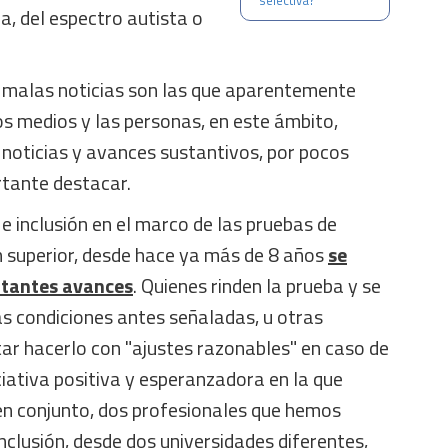
selectiva?
a, del espectro autista o
 malas noticias son las que aparentemente
os medios y las personas, en este ámbito,
 noticias y avances sustantivos, por pocos
rtante destacar.
e inclusión en el marco de las pruebas de
n superior, desde hace ya más de 8 años
se
rtantes avances
. Quienes rinden la prueba y se
as condiciones antes señaladas, u otras
itar hacerlo con "ajustes razonables" en caso de
iciativa positiva y esperanzadora en la que
en conjunto, dos profesionales que hemos
nclusión, desde dos universidades diferentes,