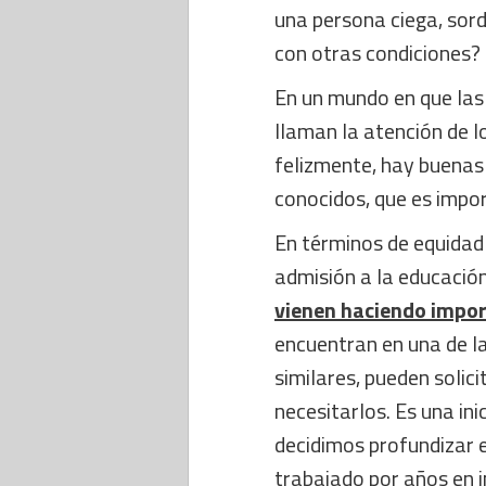
una persona ciega, sord
con otras condiciones?
En un mundo en que las
llaman la atención de l
felizmente, hay buenas
conocidos, que es impo
En términos de equidad 
admisión a la educació
vienen haciendo impo
encuentran en una de l
similares, pueden solic
necesitarlos. Es una in
decidimos profundizar 
trabajado por años en i