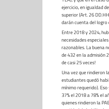
ejercicio, en igualdad d
superior (Art. 26 DD.HH
darán cuenta del logro d
Entre 2018 y 2024, hub
necesidades especiales 
razonables. La buena no
de 432 en la admisión 
de casi 25 veces!
Una vez que rindieron l
estudiantes quedó habil
mínimo requerido). Eso
37% el 2018 a 78% el a
quienes rindieron la PAE