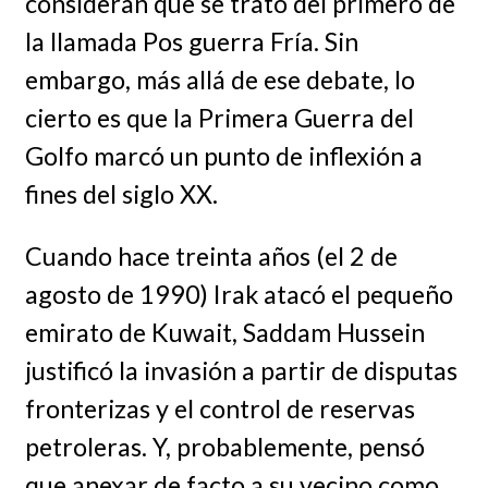
consideran que se trató del primero de
la llamada Pos guerra Fría. Sin
embargo, más allá de ese debate, lo
cierto es que la Primera Guerra del
Golfo marcó un punto de inflexión a
fines del siglo XX.
Cuando hace treinta años (el 2 de
agosto de 1990) Irak atacó el pequeño
emirato de Kuwait, Saddam Hussein
justificó la invasión a partir de disputas
fronterizas y el control de reservas
petroleras. Y, probablemente, pensó
que anexar de facto a su vecino como