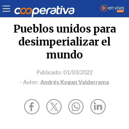
Opinión
| Internacional
| Andrés Kogan Valderrama
Pueblos unidos para
desimperializar el
mundo
Publicado:
01/03/2022
- Autor:
Andrés Kogan Valderrama