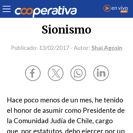
Opinión
| Internacional
| Shai Agosin
Sionismo
Publicado:
13/02/2017
- Autor:
Shai Agosin
Hace poco menos de un mes, he tenido
el honor de asumir como Presidente de
la Comunidad Judía de Chile, cargo
que, por estatutos, debo ejercer por un