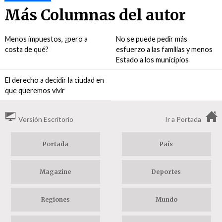
Más Columnas del autor
Menos impuestos, ¿pero a
No se puede pedir más
costa de qué?
esfuerzo a las familias y menos
Estado a los municipios
El derecho a decidir la ciudad en
que queremos vivir
Versión Escritorio
Ir a Portada
Portada
País
Magazine
Deportes
Regiones
Mundo