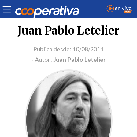
Portada Opinión
Juan Pablo Letelier
Publica desde:
10/08/2011
- Autor:
Juan Pablo Letelier