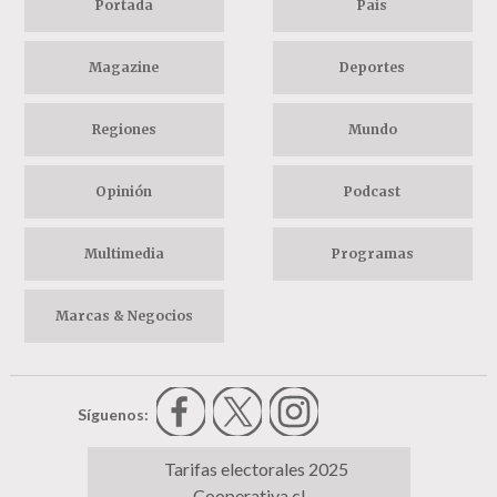
Portada
País
Magazine
Deportes
Regiones
Mundo
Opinión
Podcast
Multimedia
Programas
Marcas & Negocios
Síguenos:
Tarifas electorales 2025
Cooperativa.cl