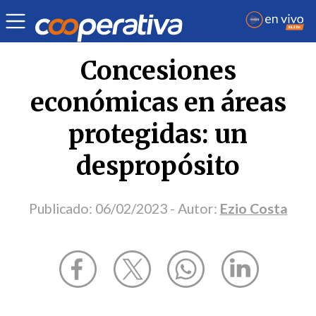
Opinión
| Medio ambiente
| Ezio Costa
Concesiones
económicas en áreas
protegidas: un
despropósito
Publicado:
06/02/2023
- Autor:
Ezio Costa