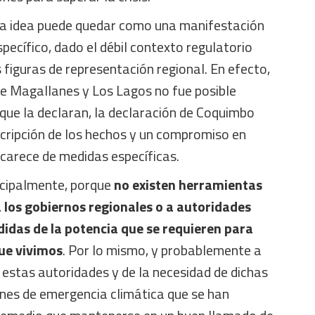
na idea puede quedar como una manifestación
pecífico, dado el débil contexto regulatorio
 figuras de representación regional. En efecto,
de Magallanes y Los Lagos no fue posible
que la declaran, la declaración de Coquimbo
cripción de los hechos y un compromiso en
o carece de medidas específicas.
incipalmente, porque
no existen herramientas
 los gobiernos regionales o a autoridades
idas de la potencia que se requieren para
que vivimos
. Por lo mismo, y probablemente a
 estas autoridades y de la necesidad de dichas
ones de emergencia climática que se han