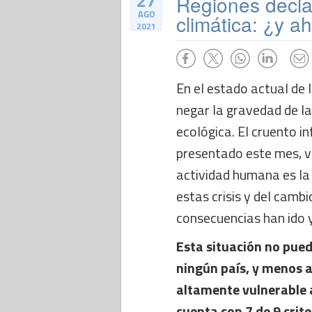
27
Regiones decl
AGO
climática: ¿y a
2021
En el estado actual de 
negar la gravedad de la 
ecológica. El cruento i
presentado este mes, v
actividad humana es la 
estas crisis y del cambi
consecuencias han ido 
Esta situación no pued
ningún país, y menos a
altamente vulnerable 
cuenta con 7 de 9 crite