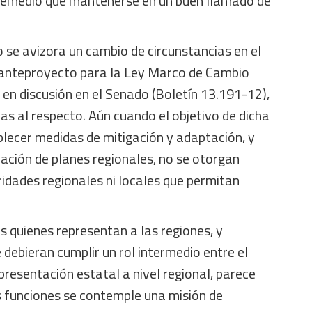
remedio que mantenerse en un buen llamado de
 se avizora un cambio de circunstancias en el
l anteproyecto para la Ley Marco de Cambio
en discusión en el Senado (Boletín 13.191-12),
s al respecto. Aún cuando el objetivo de dicha
blecer medidas de mitigación y adaptación, y
ación de planes regionales, no se otorgan
ridades regionales ni locales que permitan
 quienes representan a las regiones, y
ebieran cumplir un rol intermedio entre el
epresentación estatal a nivel regional, parece
 funciones se contemple una misión de