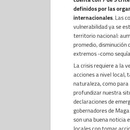
definidos por las orga
internacionales
. Las c
vulnerabilidad ya se es
territorio nacional: a
promedio, disminución 
extremos -como sequías
La crisis requiere a la
acciones a nivel local,
naturaleza, como para 
profundizar nuestra situ
declaraciones de emerg
gobernadores de Magal
son una buena noticia 
locales con tomar accio