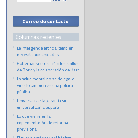
Correo de contacto
Columnas recientes
La inteligencia artificial también
necesita humanidades
Gobernar sin coalición: los anillos
de Boric y la colaboración de Kast
La salud mental no se delega: el
vínculo también es una política
pública
Universalizar la garantía sin
universalizar la espera
Lo que viene en la
implementación de reforma
previsional
El nuevo estándar del hábitat