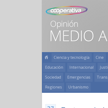
Ciencia y tecnología
Cine
Educación
Internacional
Justi
Sociedad
Emergencias
Trans
Regiones
Urbanismo