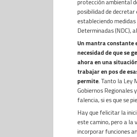
protección ambiental del
posibilidad de decretar
estableciendo medidas 
Determinadas (NDC), al 
Un mantra constante en
necesidad de que se ge
ahora en una situación 
trabajar en pos de esa
permite
. Tanto la Ley
Gobiernos Regionales y 
falencia, si es que se 
Hay que felicitar la in
este camino, pero a la v
incorporar funciones am