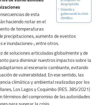
despropósito
nizaciones
Viviendo y
onsecuencias de esta
gobernando la crisis
climática
tán haciendo notar en el
umento de temperaturas
de precipitaciones, aumento de eventos
 e inundaciones-, entre otros.
 vez de soluciones articuladas globalmente y de
 tanto para disminuir nuestros impactos sobre la
adaptarnos al escenario cambiante, evitando
ación de vulnerabilidad. En ese sentido, las
encia climática y ambiental realizadas por los
lanes, Los Lagos y Coquimbo (RES. 385/2021)
en términos del compromiso de las autoridades
nes para superar la crisis.