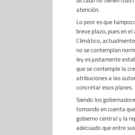
dictado no tienen más 
atención.
Lo peor es que tampoco
breve plazo, pues en e
Climático, actualmente 
no se contemplan norma
ley es justamente esta
que se contemple la cre
atribuciones a las auto
concretar esos planes.
Siendo los gobernadores
tomando en cuenta que d
gobierno central y la r
adecuado que entre sus