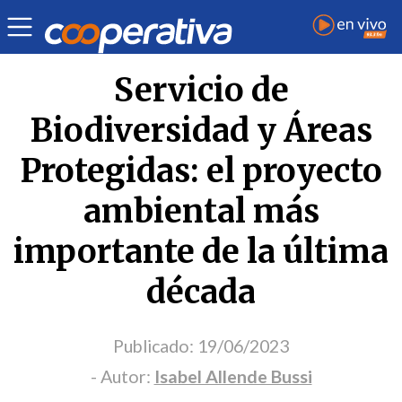
Opinión
| Medio ambiente
| Isabel Allende Bussi
Servicio de
Biodiversidad y Áreas
Protegidas: el proyecto
ambiental más
importante de la última
década
Publicado:
19/06/2023
- Autor:
Isabel Allende Bussi