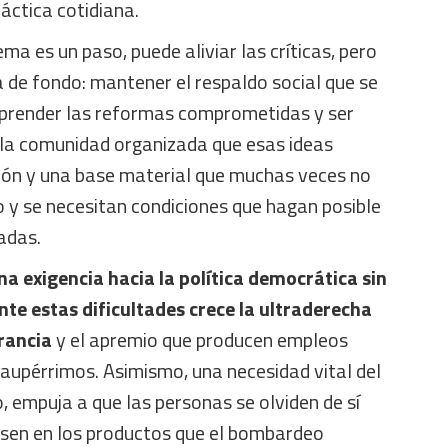
ráctica cotidiana.
ema es un paso, puede aliviar las críticas, pero
 de fondo: mantener el respaldo social que se
prender las reformas comprometidas y ser
 la comunidad organizada que esas ideas
ión y una base material que muchas veces no
o y se necesitan condiciones que hagan posible
adas.
na exigencia hacia la política democrática sin
te estas dificultades crece la ultraderecha
rancia
y el apremio que producen empleos
paupérrimos. Asimismo, una necesidad vital del
 empuja a que las personas se olviden de sí
esen en los productos que el bombardeo