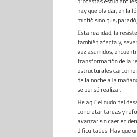
protestas estudiantiles
hay que olvidar, en la l
mintió sino que, parad
Esta realidad, la resis
también afecta y, seve
vez asumidos, encuentr
transformación de la re
estructurales carcomen
de la noche a la mañana
se pensó realizar.
He aquí el nudo del desa
concretar tareas y refor
avanzar sin caer en de
dificultades. Hay que u