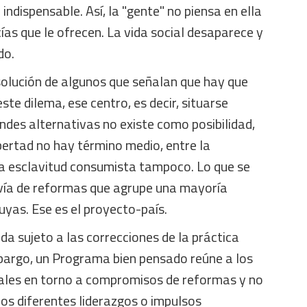
indispensable. Así, la "gente" no piensa en ella
ías que le ofrecen. La vida social desaparece y
do.
solución de algunos que señalan que hay que
este dilema, ese centro, es decir, situarse
ndes alternativas no existe como posibilidad,
ibertad no hay término medio, entre la
a esclavitud consumista tampoco. Lo que se
a vía de reformas que agrupe una mayoría
uyas. Ese es el proyecto-país.
a sujeto a las correcciones de la práctica
embargo, un Programa bien pensado reúne a los
iales en torno a compromisos de reformas y no
os diferentes liderazgos o impulsos