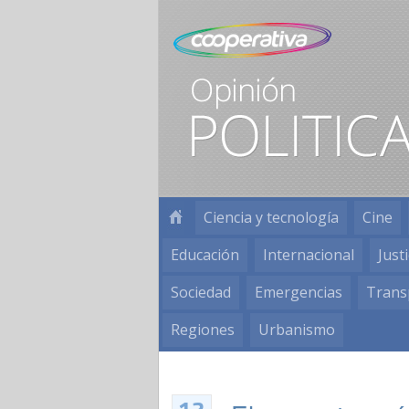
Ciencia y tecnología
Cine
Educación
Internacional
Justi
Sociedad
Emergencias
Trans
Regiones
Urbanismo