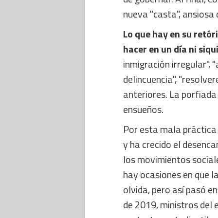
nueva "casta", ansiosa 
Lo que hay en su retór
hacer en un día ni siqu
inmigración irregular",
delincuencia", "resolv
anteriores. La porfiad
ensueños.
Por esta mala práctica 
y ha crecido el desenca
los movimientos social
hay ocasiones en que la
olvida, pero así pasó en
de 2019, ministros del 