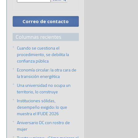
Correo de contacto
Columnas recientes
Cuando se cuestiona el
procedimiento, se debilita la
confianza pública
Economía circular: la otra cara de
la transición energética
Una universidad no ocupa un
territorio, lo construye
Instituciones sólidas,
desempeño exigido: lo que
muestra el IFUDE 2026
Aniversario DC con rostro de
mujer
Tuerto y miope: ¿Cómo mejorar el