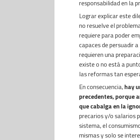
responsabilidad en la p
Lograr explicar este dil
no resuelve el problema
requiere para poder em
capaces de persuadir a
requieren una preparac
existe o no está a punt
las reformas tan esper
En consecuencia,
hay u
precedentes, porque an
que cabalga en la igno
precarios y/o salarios 
sistema, el consumismo,
mismas y solo se inter