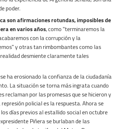
de poder.
ica son afirmaciones rotundas, imposibles de
iera en varios años
, como "terminaremos la
 "acabaremos con la corrupción y la
eremos" y otras tan rimbombantes como las
a realidad desmiente claramente tales
se ha erosionado la confianza de la ciudadanía
nto. La situación se torna más ingrata cuando
es reclaman por las promesas que se hicieron y
 represión policial es la respuesta. Ahora se
 los días previos al estallido social en octubre
expresidente Piñera se burlaban de las