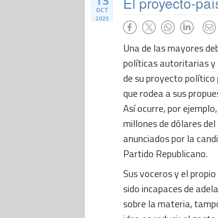
13
El proyecto-paí
OCT
2025
Una de las mayores deb
políticas autoritarias 
de su proyecto político
que rodea a sus propu
Así ocurre, por ejemplo
millones de dólares de
anunciados por la candi
Partido Republicano.
Sus voceros y el propio 
sido incapaces de adel
sobre la materia, tamp