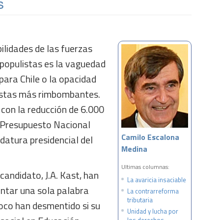
s
ilidades de las fuerzas
y populistas es la vaguedad
 para Chile o la opacidad
estas más rimbombantes.
, con la reducción de 6.000
l Presupuesto Nacional
Camilo Escalona
datura presidencial del
Medina
Ultimas columnas:
candidato, J.A. Kast, han
La avaricia insaciable
antar una sola palabra
La contrarreforma
tributaria
oco han desmentido si su
Unidad y lucha por