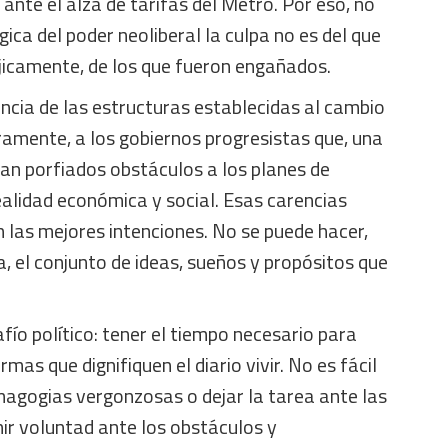
 ante el alza de tarifas del Metro. Por eso, no
ógica del poder neoliberal la culpa no es del que
ójicamente, de los que fueron engañados.
tencia de las estructuras establecidas al cambio
ramente, a los gobiernos progresistas que, una
an porfiados obstáculos a los planes de
alidad económica y social. Esas carencias
 las mejores intenciones. No se puede hacer,
, el conjunto de ideas, sueños y propósitos que
fío político: tener el tiempo necesario para
mas que dignifiquen el diario vivir. No es fácil
magogias vergonzosas o dejar la tarea ante las
nir voluntad ante los obstáculos y