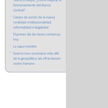
funcionamiento del Banco
Central?
Campo de acción de la nueva
ruralidad: institucionalidad,
informalidad e ilegalidad
El primer día de clases comienza
hoy
La capa invisible
Guerra ruso-ucraniana: más allá
de la geopolítica, las cifras tienen
rostro humano