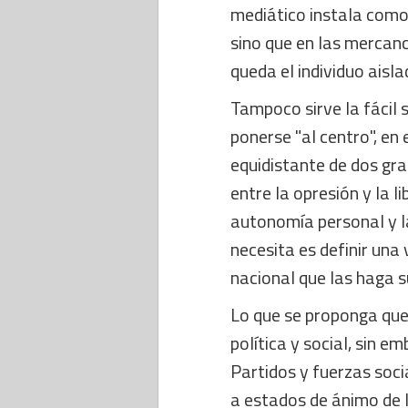
mediático instala como 
sino que en las mercanc
queda el individuo aisla
Tampoco sirve la fácil 
ponerse "al centro", en 
equidistante de dos gra
entre la opresión y la l
autonomía personal y l
necesita es definir un
nacional que las haga s
Lo que se proponga qued
política y social, sin 
Partidos y fuerzas soc
a estados de ánimo de l