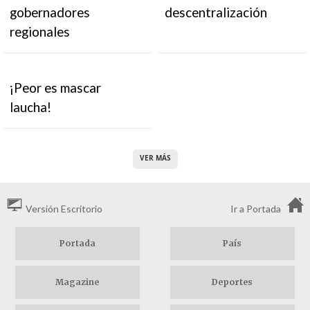
gobernadores
descentralización
regionales
¡Peor es mascar
laucha!
VER MÁS
Versión Escritorio
Ir a Portada
Portada
País
Magazine
Deportes