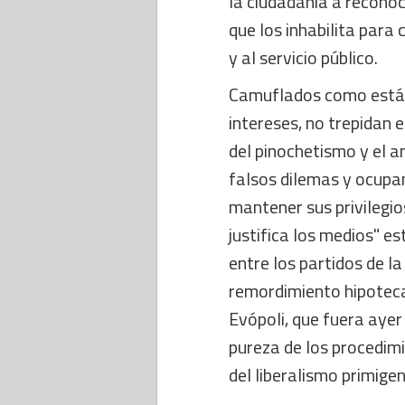
la ciudadanía a reconoc
que los inhabilita para
y al servicio público.
Camuflados como están
intereses, no trepidan 
del pinochetismo y el 
falsos dilemas y ocupan
mantener sus privilegios
justifica los medios" e
entre los partidos de la
remordimiento hipotecan
Evópoli, que fuera ayer
pureza de los procedimi
del liberalismo primige