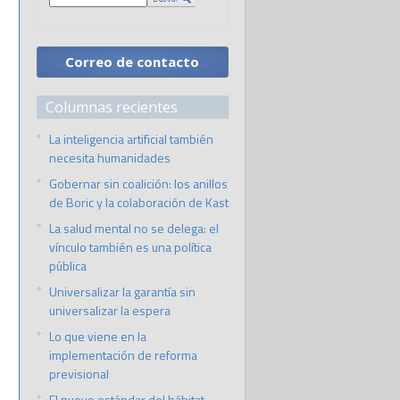
Correo de contacto
Columnas recientes
La inteligencia artificial también
necesita humanidades
Gobernar sin coalición: los anillos
de Boric y la colaboración de Kast
La salud mental no se delega: el
vínculo también es una política
pública
Universalizar la garantía sin
universalizar la espera
Lo que viene en la
implementación de reforma
previsional
El nuevo estándar del hábitat