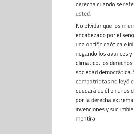
derecha cuando se refer
usted.
No olvidar que los miem
encabezado por el seño
una opción caótica e ini
negando los avances y 
climático, los derechos
sociedad democrática. 
compatriotas no leyó el
quedará de él en unos 
por la derecha extrema,
invenciones y sucumbien
mentira.