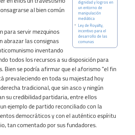
er en ellos un travestismo
dignidad y logros en
un entorno de
 consagrarse al bien común
manipulación
mediática
Ley de Royalty,
 para servir mezquinos
incentivo para el
desarrollo de las
en abrazar las consignas
comunas
anticomunismo inventando
do todos los recursos a su disposición para
. Bien se podría afirmar que el aforismo "el fin
stá prevaleciendo en toda su majestad hoy
 derecha tradicional, que sin asco y ningún
 su credibilidad partidaria, entre ellos
 un ejemplo de partido reconciliado con la
entos democráticos y con el auténtico espíritu
nio, tan comentado por sus fundadores.