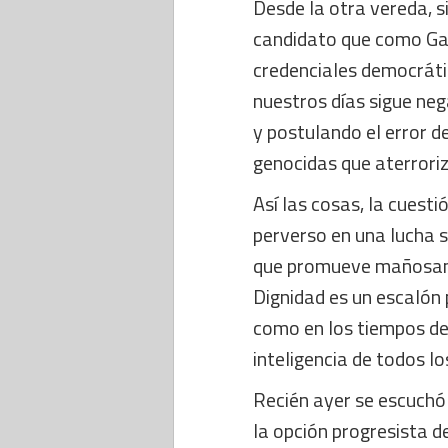
Desde la otra vereda, s
candidato que como Gab
credenciales democrátic
nuestros días sigue neg
y postulando el error de
genocidas que aterroriz
Así las cosas, la cuest
perverso en una lucha s
que promueve mañosame
Dignidad es un escalón 
como en los tiempos de
inteligencia de todos lo
Recién ayer se escuchó
la opción progresista d