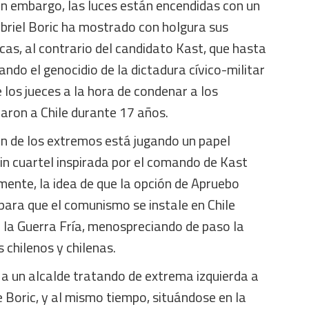
in embargo, las luces están encendidas con un
riel Boric ha mostrado con holgura sus
as, al contrario del candidato Kast, que hasta
ando el genocidio de la dictadura cívico-militar
 los jueces a la hora de condenar a los
aron a Chile durante 17 años.
ión de los extremos está jugando un papel
in cuartel inspirada por el comando de Kast
nte, la idea de que la opción de Apruebo
para que el comunismo se instale en Chile
 la Guerra Fría, menospreciando de paso la
s chilenos y chilenas.
 a un alcalde tratando de extrema izquierda a
e Boric, y al mismo tiempo, situándose en la