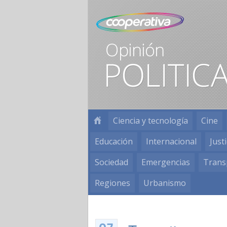
Ciencia y tecnología
Cine
Educación
Internacional
Justi
Sociedad
Emergencias
Trans
Regiones
Urbanismo