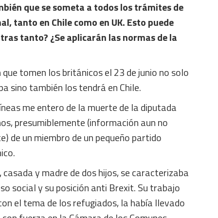
mbién que se someta a todos los trámites de
al, tanto en Chile como en UK. Esto puede
tras tanto? ¿Se aplicarán las normas de la
n que tomen los británicos el 23 de junio no solo
a sino también los tendrá en Chile.
íneas me entero de la muerte de la diputada
nos, presumiblemente (información aun no
e) de un miembro de un pequeño partido
ico.
 casada y madre de dos hijos, se caracterizaba
o social y su posición anti Brexit. Su trabajo
 con el tema de los refugiados, la había llevado
n con fuerza en la Cámara de los Comunes