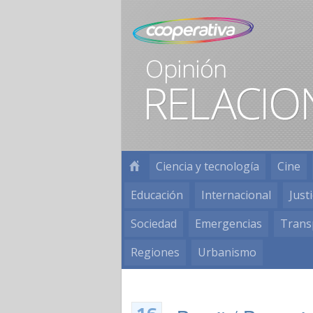
Ciencia y tecnología
Cine
Educación
Internacional
Justi
Sociedad
Emergencias
Trans
Regiones
Urbanismo