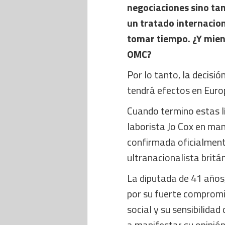
negociaciones sino ta
un tratado internacion
tomar tiempo. ¿Y mien
OMC?
Por lo tanto, la decisió
tendrá efectos en Europ
Cuando termino estas l
laborista Jo Cox en ma
confirmada oficialment
ultranacionalista britán
La diputada de 41 años,
por su fuerte compromis
social y su sensibilidad
a manifestar su opinió