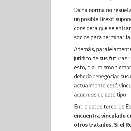
Dicha norma no resuelv
un posible Brexit supond
considera que se entrar
socios para terminar la
Además, paralelamente 
jurídico de sus futuras
esto, o al mismo tiempo
debería renegociar sus 
actualmente está vincul
acuerdos de este tipo.
Entre estos terceros E
encuentra vinculado co
otros tratados. Si el R