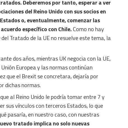
tratados. Deberemos por tanto, esperar a ver
ciaciones del Reino Unido con sus socios en
s Estados o, eventualmente, comenzar las
acuerdo específico con Chile.
Como no hay
0 del Tratado de la UE no resuelve este tema, la
rante dos años, mientras UK negocia con la UE,
la Unión Europea y las normas continúan
ez que el Brexit se concretara, dejaría por
or dichas normas.
que al Reino Unido le podría tomar entre 7 y
r sus vínculos con terceros Estados, lo que
ué pasaría, en nuestro caso, con nuestras
uevo tratado implica no solo nuevas