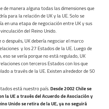
e de manera alguna todas las dimensiones que
ría para la relación de UK y la UE. Solo se
ía en una etapa de negociación entre UK y sus
 vinculación del Reino Unido.
o después, UK debería negociar el marco
 relaciones y los 27 Estados de la UE. Luego de
, eso se vería porque no está regulado, UK
relaciones con terceros Estados con los que
ado a través de la UE. Existen alrededor de 50
stados está nuestro país.
Desde 2002 Chile se
n la UE a través del Acuerdo de Asociación y
eino Unido se retira de la UE, ya no seguirá