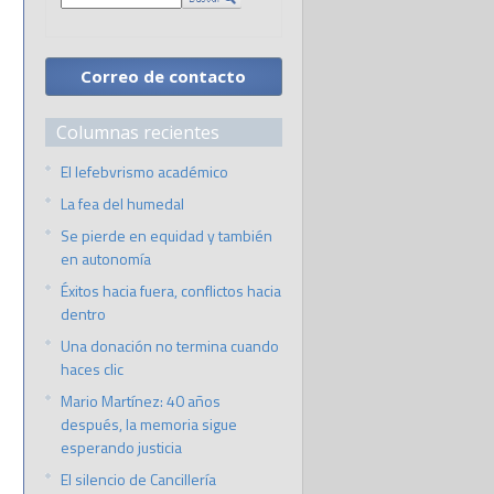
Correo de contacto
Columnas recientes
El lefebvrismo académico
La fea del humedal
Se pierde en equidad y también
en autonomía
Éxitos hacia fuera, conflictos hacia
dentro
Una donación no termina cuando
haces clic
Mario Martínez: 40 años
después, la memoria sigue
esperando justicia
El silencio de Cancillería