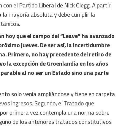
con el Partido Liberal de Nick Clegg. A partir
 la mayoría absoluta y debe cumplir la
itánicos.
n hoy que el campo del “Leave” ha avanzado
próximo jueves. De ser así, la incertidumbre
ha. Primero, no hay precedente del retiro de
lvo la excepción de Groenlandia en los años
parable al no ser un Estado sino una parte
to solo venía ampliándose y tiene en carpeta
evos ingresos. Segundo, el Tratado que
 por primera vez contempla una norma sobre
nguno de los anteriores tratados constitutivos