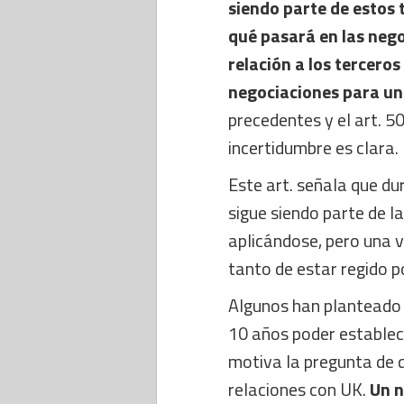
siendo parte de estos 
qué pasará en las nego
relación a los tercero
negociaciones para un 
precedentes y el art. 5
incertidumbre es clara.
Este art. señala que du
sigue siendo parte de 
aplicándose, pero una v
tanto de estar regido p
Algunos han planteado 
10 años poder establece
motiva la pregunta de q
relaciones con UK.
Un n