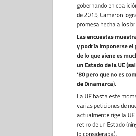
gobernando en coalición 
de 2015, Cameron logra
promesa hecha a los br
Las encuestas muestra
y podría imponerse el 
de lo que viene es muc
un Estado de la UE (sa
’80 pero que no es com
de Dinamarca
).
La UE hasta este momen
varias peticiones de nu
actualmente rige la UE
retiro de un Estado (ni
lo consideraba).