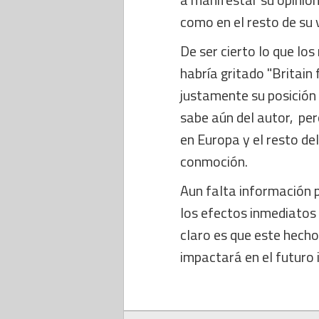
como en el resto de su v
De ser cierto lo que lo
habría gritado "Britain f
justamente su posición
sabe aún del autor, per
en Europa y el resto de
conmoción.
Aun falta información 
los efectos inmediatos
claro es que este hecho 
impactará en el futuro 