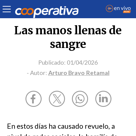
Opinión
| Religión
| Arturo Bravo Retamal
Las manos llenas de
sangre
Publicado:
01/04/2026
- Autor:
Arturo Bravo Retamal
En estos días ha causado revuelo, a