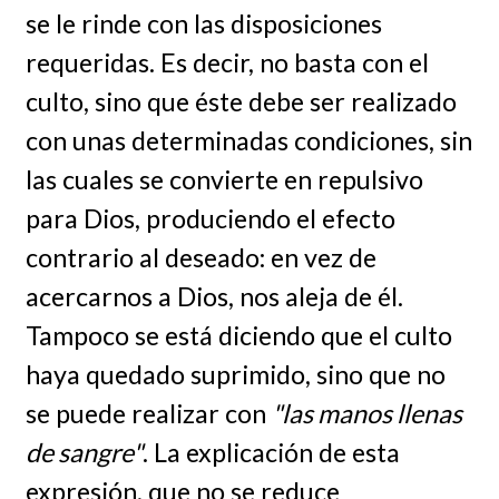
se le rinde con las disposiciones
requeridas. Es decir, no basta con el
culto, sino que éste debe ser realizado
con unas determinadas condiciones, sin
las cuales se convierte en repulsivo
para Dios, produciendo el efecto
contrario al deseado: en vez de
acercarnos a Dios, nos aleja de él.
Tampoco se está diciendo que el culto
haya quedado suprimido, sino que no
se puede realizar con
"las manos llenas
de sangre"
. La explicación de esta
expresión, que no se reduce