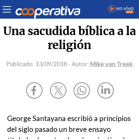
Opinión
| Religión
| Mike van Treek
Una sacudida bíblica a la
religión
Publicado:
13/09/2018
- Autor:
Mike van Treek
George Santayana escribió a principios
del siglo pasado un breve ensayo