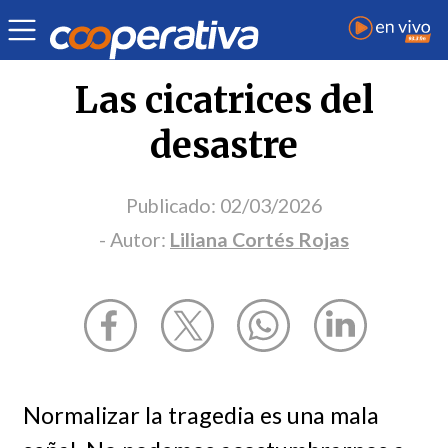
Opinión
| Sociedad
| Liliana Cortés Rojas
Las cicatrices del
desastre
Publicado:
02/03/2026
- Autor:
Liliana Cortés Rojas
Normalizar la tragedia es una mala