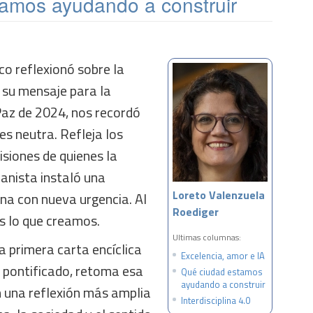
amos ayudando a construir
o reflexionó sobre la
en su mensaje para la
Paz de 2024, nos recordó
es neutra. Refleja los
isiones de quienes la
anista instaló una
Loreto Valenzuela
na con nueva urgencia. Al
Roediger
s lo que creamos.
Ultimas columnas:
 la primera carta encíclica
Excelencia, amor e IA
u pontificado, retoma esa
Qué ciudad estamos
ayudando a construir
n una reflexión más amplia
Interdisciplina 4.0