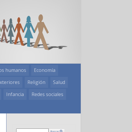
os humanos
Economía
xteriores
Religión
Salud
Infancia
Redes sociales