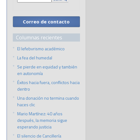
Correo de contacto
Columnas recientes
El lefebvrismo académico
La fea del humedal
Se pierde en equidad y también
en autonomía
Éxitos hacia fuera, conflictos hacia
dentro
Una donación no termina cuando
haces clic
Mario Martínez: 40 años
después, la memoria sigue
esperando justicia
El silencio de Cancillería