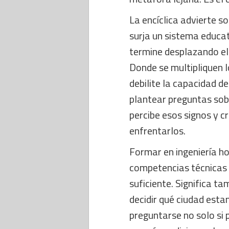
La encíclica advierte so
surja un sistema educat
termine desplazando el e
Donde se multipliquen 
debilite la capacidad d
plantear preguntas sob
percibe esos signos y c
enfrentarlos.
Formar en ingeniería ho
competencias técnicas 
suficiente. Significa t
decidir qué ciudad esta
preguntarse no solo si