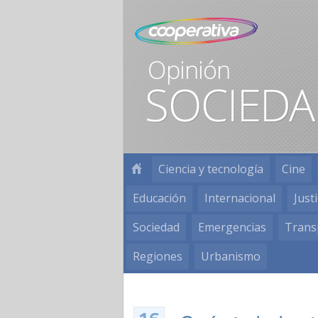
Ciencia y tecnología
Cine
Educación
Internacional
Justi
Sociedad
Emergencias
Trans
Regiones
Urbanismo