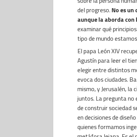
sobre la persona humana
del progreso.
No es un 
aunque la aborda con 
examinar qué principios
tipo de mundo estamos 
El papa León XIV recupe
Agustín para leer el t
elegir entre distintos 
evoca dos ciudades. Ba
mismo, y Jerusalén, la 
juntos. La pregunta no 
de construir sociedad s
en decisiones de diseñ
quienes formamos ingen
metáfora lejana. Es el