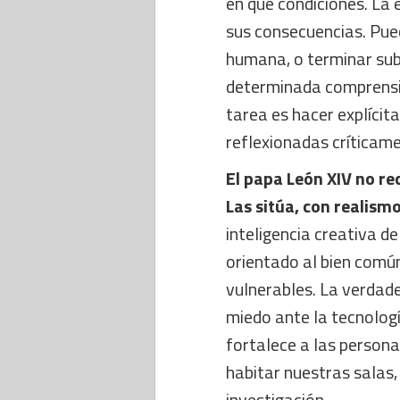
en qué condiciones. La 
sus consecuencias. Pued
humana, o terminar sub
determinada comprensió
tarea es hacer explícit
reflexionadas críticam
El papa León XIV no rech
Las sitúa, con realism
inteligencia creativa 
orientado al bien común,
vulnerables. La verdade
miedo ante la tecnologí
fortalece a las persona
habitar nuestras salas,
investigación.