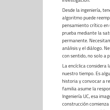
Desde la ingeniería, te
algoritmo puede reempla
pensamiento crítico en
prueba mediante la sat
permanente. Necesitamo
análisis y el diálogo.
con sentido, no solo a
La encíclica considera
nuestro tiempo. Es algui
historia y convocar a 
familia asume la respo
Ingeniería UC, esa imag
construcción comienza 