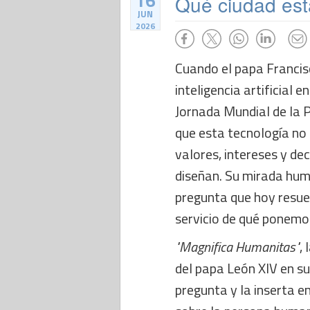
16
Qué ciudad est
JUN
2026
Cuando el papa Francisc
inteligencia artificial 
Jornada Mundial de la 
que esta tecnología no 
valores, intereses y dec
diseñan. Su mirada hum
pregunta que hoy resue
servicio de qué ponemo
"Magnifica Humanitas"
,
del papa León XIV en s
pregunta y la inserta e