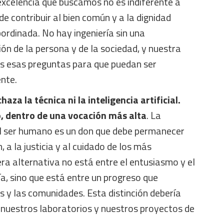
excelencia que buscamos no es indiferente a
e contribuir al bien común y a la dignidad
ordinada. No hay ingeniería sin una
n de la persona y de la sociedad, y nuestra
as esas preguntas para que puedan ser
ente.
aza la técnica ni la inteligencia artificial.
o, dentro de una vocación más alta
. La
del ser humano es un don que debe permanecer
 a la justicia y al cuidado de los más
ra alternativa no está entre el entusiasmo y el
a, sino que está entre un progreso que
s y las comunidades. Esta distinción debería
 nuestros laboratorios y nuestros proyectos de