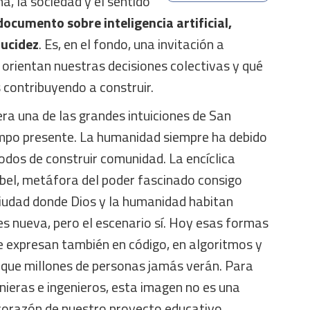
, la sociedad y el sentido
documento sobre inteligencia artificial,
lucidez
. Es, en el fondo, una invitación a
 orientan nuestras decisiones colectivas y qué
contribuyendo a construir.
ra una de las grandes intuiciones de San
iempo presente. La humanidad siempre ha debido
modos de construir comunidad. La encíclica
bel, metáfora del poder fascinado consigo
ciudad donde Dios y la humanidad habitan
es nueva, pero el escenario sí. Hoy esas formas
e expresan también en código, en algoritmos y
o que millones de personas jamás verán. Para
ieras e ingenieros, esta imagen no es una
 corazón de nuestro proyecto educativo.