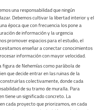
nemos una responsabilidad que ningún
zar. Debemos cultivar la libertad interior y el
 una época que con frecuencia los pone a
uración de información y la urgencia
s promover espacios para el estudio, el
 Necesitamos enseñar a conectar conocimientos
 procesar información con mayor velocidad.
 la figura de Nehemías como parábola de
en que decide entrar en las ruinas de la
reconstruirlas colectivamente, donde cada
nsabilidad de su tramo de muralla. Para
en tiene un significado concreto. La
en cada proyecto que priorizamos, en cada