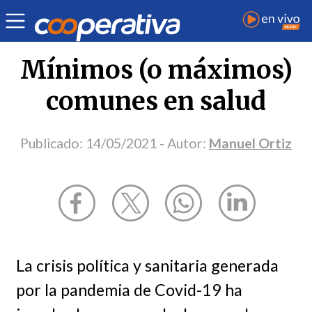
Opinión
| Salud
| Manuel Ortiz
Mínimos (o máximos)
comunes en salud
Publicado:
14/05/2021
- Autor:
Manuel Ortiz
La crisis política y sanitaria generada
por la pandemia de Covid-19 ha