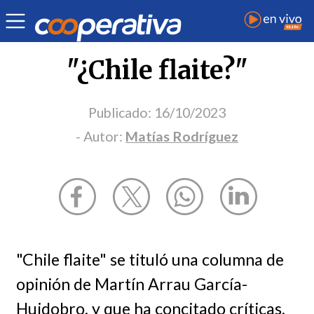
Opinión
| Sociedad
| Matías Rodríguez
"¿Chile flaite?"
Publicado:
16/10/2023
- Autor:
Matías Rodríguez
"Chile flaite" se tituló una columna de
opinión de Martín Arrau García-
Huidobro, y que ha concitado críticas,