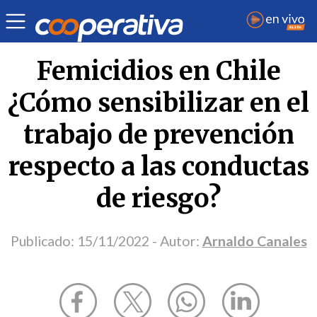
Opinión
| Sociedad
| Arnaldo Canales
Femicidios en Chile
¿Cómo sensibilizar en el
trabajo de prevención
respecto a las conductas
de riesgo?
Publicado:
15/11/2022
- Autor:
Arnaldo Canales