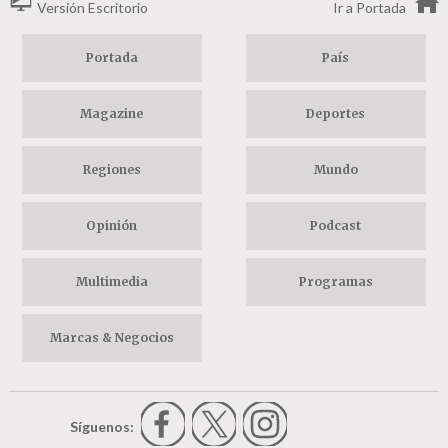
Versión Escritorio
Ir a Portada
Portada
País
Magazine
Deportes
Regiones
Mundo
Opinión
Podcast
Multimedia
Programas
Marcas & Negocios
Síguenos: