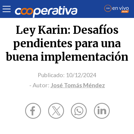
Opinión
| Sociedad
| José Tomás Méndez
Ley Karin: Desafíos
pendientes para una
buena implementación
Publicado:
10/12/2024
- Autor:
José Tomás Méndez