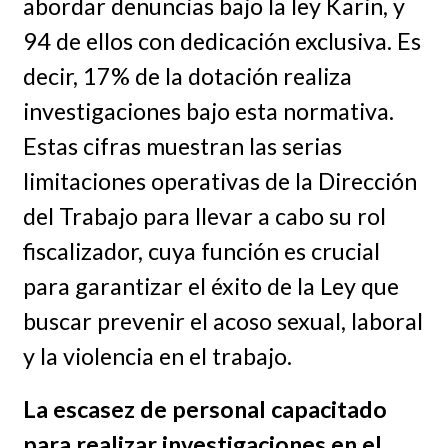
abordar denuncias bajo la ley Karin, y
94 de ellos con dedicación exclusiva. Es
decir, 17% de la dotación realiza
investigaciones bajo esta normativa.
Estas cifras muestran las serias
limitaciones operativas de la Dirección
del Trabajo para llevar a cabo su rol
fiscalizador, cuya función es crucial
para garantizar el éxito de la Ley que
buscar prevenir el acoso sexual, laboral
y la violencia en el trabajo.
La escasez de personal capacitado
para realizar investigaciones en el