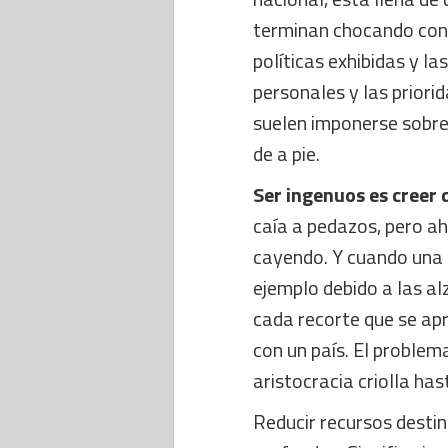
terminan chocando con 
políticas exhibidas y la
personales y las priori
suelen imponerse sobre
de a pie.
Ser ingenuos es creer
caía a pedazos, pero a
cayendo. Y cuando una 
ejemplo debido a las al
cada recorte que se ap
con un país. El problema
aristocracia criolla ha
Reducir recursos destin