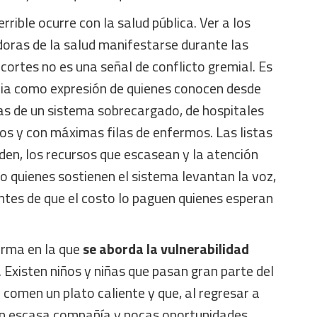
rrible ocurre con la salud pública. Ver a los
doras de la salud manifestarse durante las
ecortes no es una señal de conflicto gremial. Es
ria como expresión de quienes conocen desde
as de un sistema sobrecargado, de hospitales
os y con máximas filas de enfermos. Las listas
den, los recursos que escasean y la atención
o quienes sostienen el sistema levantan la voz,
ntes de que el costo lo paguen quienes esperan
orma en la que
se aborda la vulnerabilidad
. Existen niños y niñas que pasan gran parte del
e comen un plato caliente y que, al regresar a
n escasa compañía y pocas oportunidades.