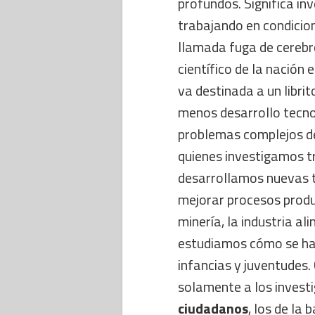
profundos. Significa i
trabajando en condicio
llamada fuga de cerebro
científico de la nación 
va destinada a un libri
menos desarrollo tecno
problemas complejos de
quienes investigamos 
desarrollamos nuevas t
mejorar procesos produc
minería, la industria al
estudiamos cómo se hac
infancias y juventudes.
solamente a los invest
ciudadanos
, los de la 