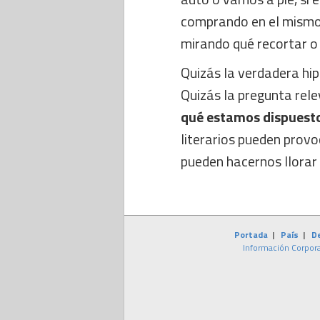
comprando en el mismo
mirando qué recortar o 
Quizás la verdadera hip
Quizás la pregunta rel
qué estamos dispuesto
literarios pueden provo
pueden hacernos llorar
Portada
|
País
|
D
Información Corpora