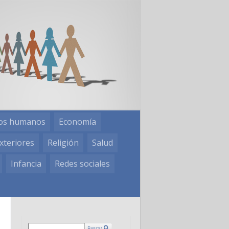
os humanos
Economía
xteriores
Religión
Salud
Infancia
Redes sociales