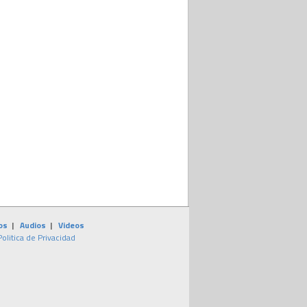
os
|
Audios
|
Videos
Politica de Privacidad