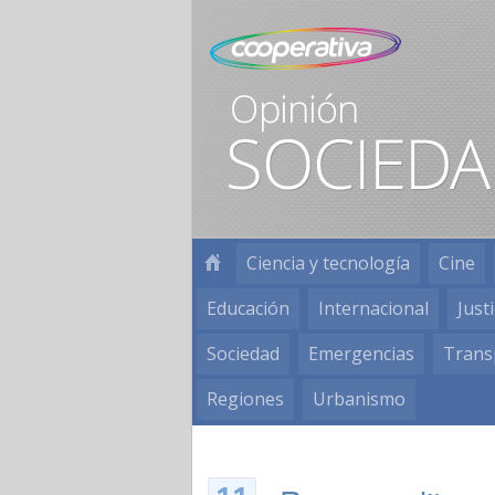
Ciencia y tecnología
Cine
Educación
Internacional
Justi
Sociedad
Emergencias
Trans
Regiones
Urbanismo