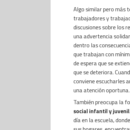
Algo similar pero más te
trabajadores y trabaja
discusiones sobre los r
una advertencia solida
dentro las consecuenci
que trabajan con mínim
de espera que se extien
que se deteriora. Cuand
conviene escucharles a
una atención oportuna.
También preocupa la f
social infantil y juvenil
día en la escuela, dond
sus hogares, encuentra