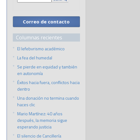
Correo de contacto
Columnas recientes
El lefebvrismo académico
La fea del humedal
Se pierde en equidad y también
en autonomía
Éxitos hacia fuera, conflictos hacia
dentro
Una donación no termina cuando
haces clic
Mario Martínez: 40 años
después, la memoria sigue
esperando justicia
El silencio de Cancillería