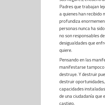
Padres que trabajan le
a quienes han recibido
profundiza enormement
personas nunca ha sido 
no son responsables de 
desigualdades que enfre
quiere.
Pensando en las manife
manifestarse tampoco 
destruye. Y destruir p
destruir oportunidades, 
capacidades instaladas 
de una ciudadanía que e
castigo.