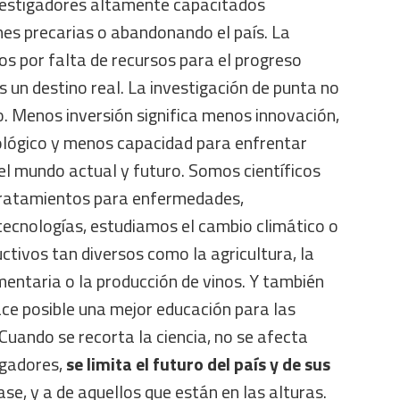
nvestigadores altamente capacitados
nes precarias o abandonando el país. La
s por falta de recursos para el progreso
es un destino real. La investigación de punta no
to. Menos inversión significa menos innovación,
lógico y menos capacidad para enfrentar
l mundo actual y futuro. Somos científicos
tratamientos para enfermedades,
ecnologías, estudiamos el cambio climático o
tivos tan diversos como la agricultura, la
imentaria o la producción de vinos. Y también
e posible una mejor educación para las
 Cuando se recorta la ciencia, no se afecta
igadores,
se limita el futuro del país y de sus
base, y a de aquellos que están en las alturas.