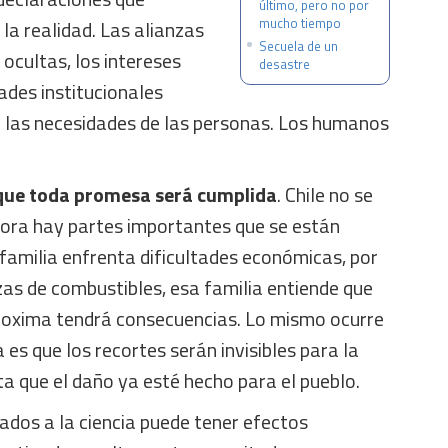
último, pero no por
mucho tiempo
la realidad. Las alianzas
Secuela de un
s ocultas, los intereses
desastre
dades institucionales
 las necesidades de las personas. Los humanos
 que toda promesa será cumplida
. Chile no se
hora hay partes importantes que se están
familia enfrenta dificultades económicas, por
zas de combustibles, esa familia entiende que
roxima tendrá consecuencias. Lo mismo ocurre
 es que los recortes serán invisibles para la
sta que el daño ya esté hecho para el pueblo.
ados a la ciencia puede tener efectos