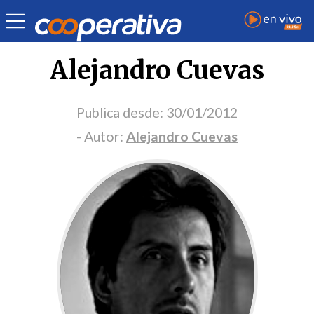
Portada Opinión
Alejandro Cuevas
Publica desde:
30/01/2012
- Autor:
Alejandro Cuevas