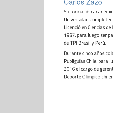
Carlos Zazo
Su formación académica
Universidad Complutens
Licenció en Ciencias de
1987, para luego ser pa
de TPI Brasil y Perú.
Durante cinco años co
Publiguías Chile, para 
2016 el cargo de gerent
Deporte Olímpico chile