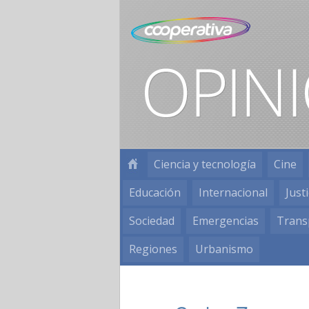
Ciencia y tecnología
Cine
Educación
Internacional
Justi
Sociedad
Emergencias
Trans
Regiones
Urbanismo