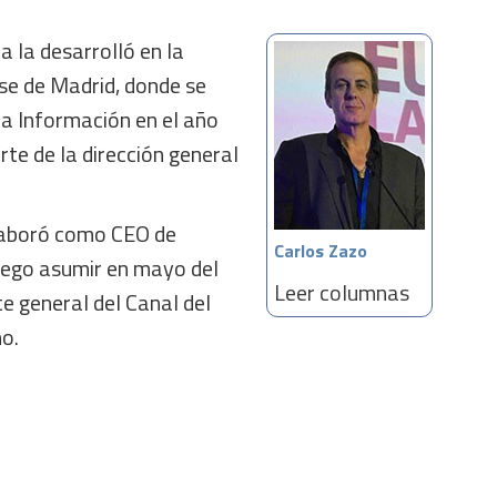
 la desarrolló en la
e de Madrid, donde se
 la Información en el año
rte de la dirección general
laboró como CEO de
Carlos Zazo
luego asumir en mayo del
Leer columnas
e general del Canal del
no.