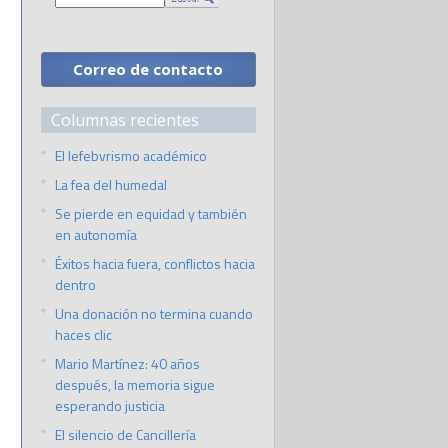
Correo de contacto
Columnas recientes
El lefebvrismo académico
La fea del humedal
Se pierde en equidad y también
en autonomía
Éxitos hacia fuera, conflictos hacia
dentro
Una donación no termina cuando
haces clic
Mario Martínez: 40 años
después, la memoria sigue
esperando justicia
El silencio de Cancillería