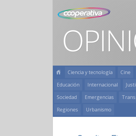
Ciencia y tecnología
Cine
Educación
Internacional
Justi
Sociedad
Emergencias
Trans
Regiones
Urbanismo