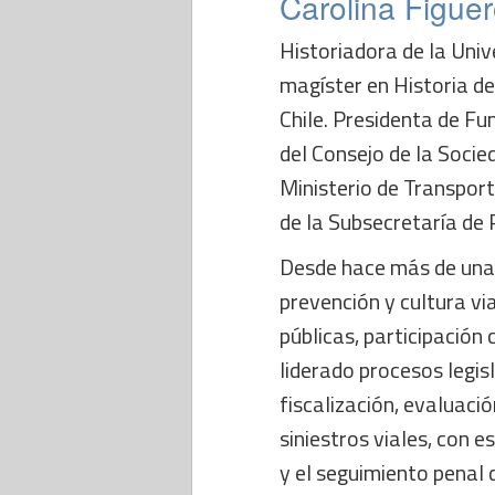
Carolina Figue
Historiadora de la Univ
magíster en Historia de
Chile. Presidenta de Fu
del Consejo de la Socied
Ministerio de Transpor
de la Subsecretaría de 
Desde hace más de una
prevención y cultura via
públicas, participación 
liderado procesos legisl
fiscalización, evaluaci
siniestros viales, con 
y el seguimiento penal 