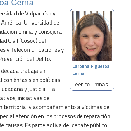
roa Cerna
ersidad de Valparaíso y
 América, Universidad de
ndación Emilia y consejera
ad Civil (Cosoc) del
tes y Telecomunicaciones y
Prevención del Delito.
Carolina Figueroa
 década trabaja en
Cerna
l con énfasis en políticas
Leer columnas
ciudadana y justicia. Ha
ativos, iniciativas de
ón territorial y acompañamiento a víctimas de
especial atención en los procesos de reparación
de causas. Es parte activa del debate público