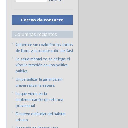
Correo de contacto
Columnas recientes
Gobernar sin coalición: los anillos
de Boric y la colaboración de Kast
La salud mental no se delega: el
vínculo también es una política
pública
Universalizar la garantía sin
universalizar la espera
Lo que viene en la
implementación de reforma
previsional
El nuevo estándar del hábitat
urbano
Después de Chancay, los