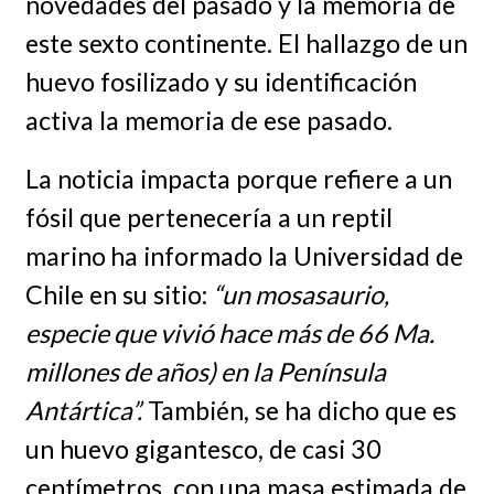
novedades del pasado y la memoria de
este sexto continente. El hallazgo de un
huevo fosilizado y su identificación
activa la memoria de ese pasado.
La noticia impacta porque refiere a un
fósil que pertenecería a un reptil
marino
ha informado la Universidad de
Chile en su sitio:
“
un mosasaurio,
especie que vivió hace más de 66 Ma.
millones de años) en la Península
Antártica”.
También, se ha dicho que es
un huevo gigantesco, de casi 30
centímetros, con una masa estimada de