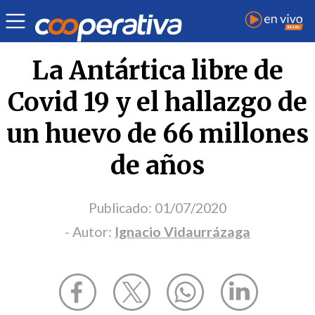
Opinión
| Ciencia y tecnología
| Ignacio Vidaurrázaga
La Antártica libre de
Covid 19 y el hallazgo de
un huevo de 66 millones
de años
Publicado:
01/07/2020
- Autor:
Ignacio Vidaurrázaga