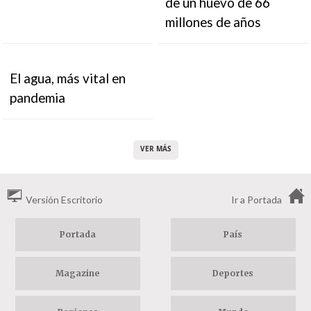
de un huevo de 66
millones de años
El agua, más vital en
pandemia
VER MÁS
Versión Escritorio
Ir a Portada
Portada
País
Magazine
Deportes