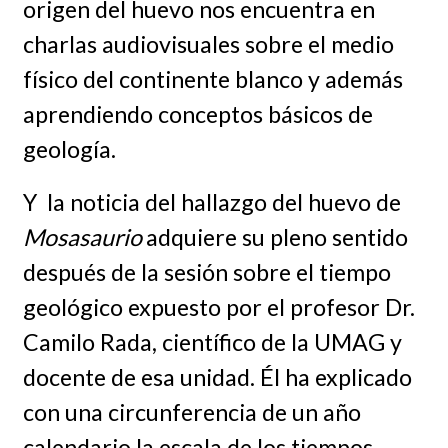
origen del huevo nos encuentra en
charlas audiovisuales sobre el medio
físico del continente blanco y además
aprendiendo conceptos básicos de
geología.
Y la noticia del hallazgo del huevo de
Mosasaurio
adquiere su pleno sentido
después de la sesión sobre el tiempo
geológico expuesto por el profesor Dr.
Camilo Rada, científico de la UMAG y
docente de esa unidad. Él ha explicado
con una circunferencia de un año
calendario la escala de los tiempos