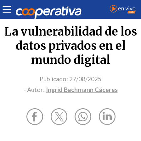
Opinión
| Ciencia y tecnología
| Ingrid Bachmann Cáceres
La vulnerabilidad de los
datos privados en el
mundo digital
Publicado:
27/08/2025
- Autor:
Ingrid Bachmann Cáceres