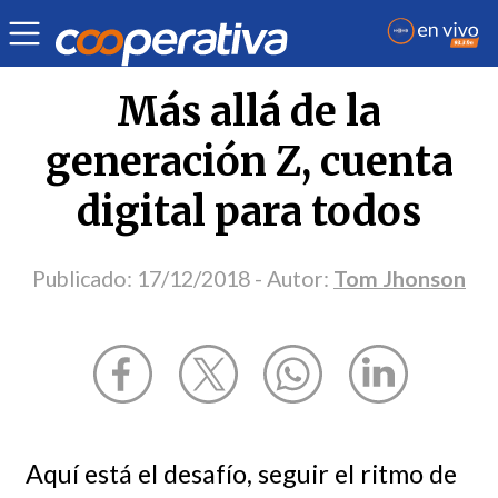
Opinión
| Ciencia y tecnología
| Tom Jhonson
Más allá de la
generación Z, cuenta
digital para todos
Publicado:
17/12/2018
- Autor:
Tom Jhonson
Aquí está el desafío, seguir el ritmo de