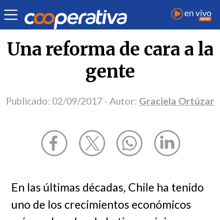
Opinión
| Ciudadanía
| Graciela Ortúzar
Una reforma de cara a la
gente
Publicado:
02/09/2017
- Autor:
Graciela Ortúzar
En las últimas décadas, Chile ha tenido
uno de los crecimientos económicos