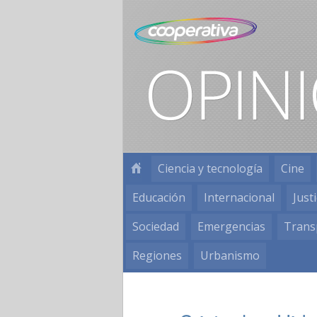
Ciencia y tecnología
Cine
Educación
Internacional
Justi
Sociedad
Emergencias
Trans
Regiones
Urbanismo