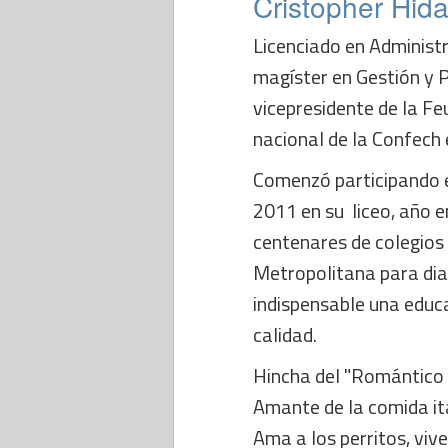
Cristopher Hid
Licenciado en Administr
magíster en Gestión y P
vicepresidente de la F
nacional de la Confech
Comenzó participando en
2011 en su liceo, año en
centenares de colegios
Metropolitana para dia
indispensable una educa
calidad.
Hincha del "Romántico V
Amante de la comida ital
Ama a los perritos, vive