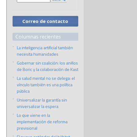
Correo de contacto
Columnas recientes
La inteligencia artificial también
necesita humanidades
Gobernar sin coalición: los anillos
de Boric y la colaboración de Kast
La salud mental no se delega: el
vínculo también es una política
pública
Universalizar la garantía sin
universalizar la espera
Lo que viene en la
implementación de reforma
previsional
El nuevo estándar del hábitat