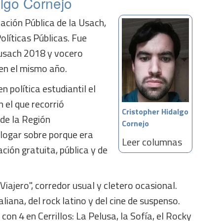
algo Cornejo
ación Pública de la Usach,
olíticas Públicas. Fue
eusach 2018 y vocero
 en el mismo año.
 política estudiantil el
 el que recorrió
Cristopher Hidalgo
 de la Región
Cornejo
logar sobre porque era
Leer columnas
ción gratuita, pública y de
iajero", corredor usual y cletero ocasional.
iana, del rock latino y del cine de suspenso.
 con 4 en Cerrillos: La Pelusa, la Sofía, el Rocky