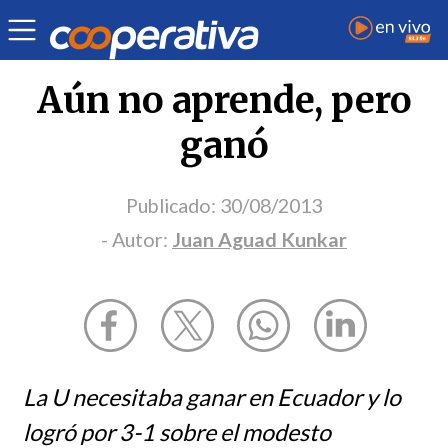
Opinión
| Deportes
| Juan Aguad Kunkar
Aún no aprende, pero
ganó
Publicado:
30/08/2013
- Autor:
Juan Aguad Kunkar
La U necesitaba ganar en Ecuador y lo
logró por 3-1 sobre el modesto