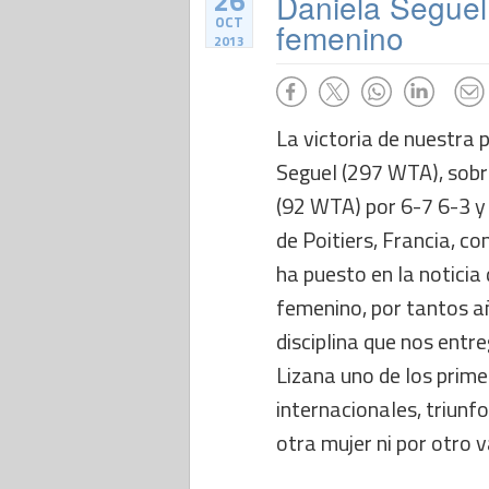
26
Daniela Seguel 
OCT
femenino
2013
La victoria de nuestra 
Seguel (297 WTA), sobr
(92 WTA) por 6-7 6-3 y
de Poitiers, Francia, co
ha puesto en la noticia 
femenino, por tantos añ
disciplina que nos entr
Lizana uno de los prim
internacionales, triunf
otra mujer ni por otro 