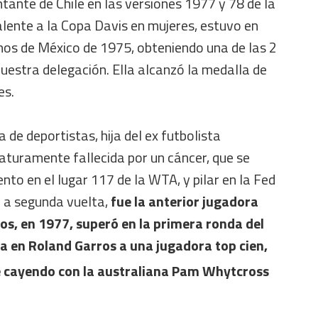
ante de Chile en las versiones 1977 y 78 de la
lente a la Copa Davis en mujeres, estuvo en
os de México de 1975, obteniendo una de las 2
uestra delegación. Ella alcanzó la medalla de
es.
a de deportistas, hija del ex futbolista
aturamente fallecida por un cáncer, que se
to en el lugar 117 de la WTA, y pilar en la Fed
 a segunda vuelta,
fue la anterior jugadora
os, en 1977, superó en la primera ronda del
en Roland Garros a una jugadora top cien,
le cayendo con la australiana Pam Whytcross