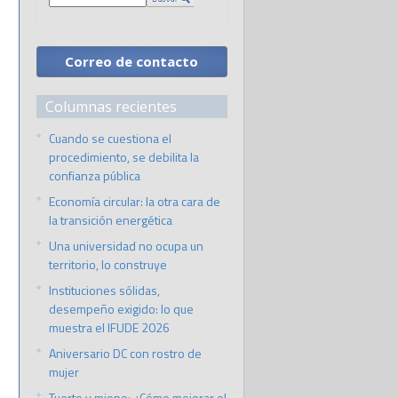
Correo de contacto
Columnas recientes
Cuando se cuestiona el
procedimiento, se debilita la
confianza pública
Economía circular: la otra cara de
la transición energética
Una universidad no ocupa un
territorio, lo construye
Instituciones sólidas,
desempeño exigido: lo que
muestra el IFUDE 2026
Aniversario DC con rostro de
mujer
Tuerto y miope: ¿Cómo mejorar el