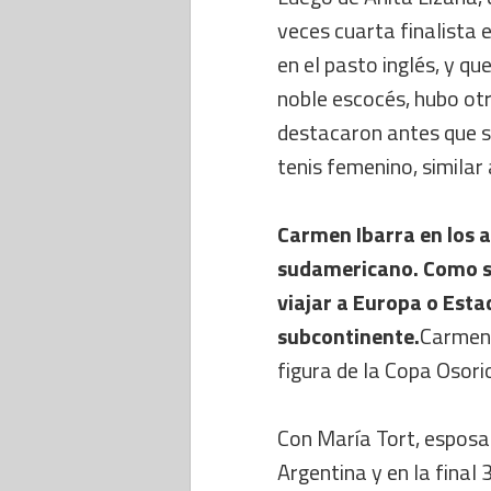
veces cuarta finalista
en el pasto inglés, y qu
noble escocés, hubo ot
destacaron antes que s
tenis femenino, similar
Carmen Ibarra en los 
sudamericano. Como só
viajar a Europa o Esta
subcontinente.
Carmen 
figura de la Copa Oso
Con María Tort, esposa 
Argentina y en la final