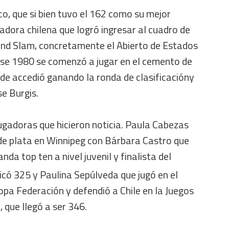
, que si bien tuvo el 162 como su mejor
gadora chilena que logró ingresar al cuadro de
nd Slam, concretamente el Abierto de Estados
 ese 1980 se comenzó a jugar en el cemento de
e accedió ganando la ronda de clasificacióny
se Burgis.
ugadoras que hicieron noticia. Paula Cabezas
de plata en Winnipeg con Bárbara Castro que
a top ten a nivel juvenil y finalista del
icó 325 y Paulina Sepúlveda que jugó en el
Copa Federación y defendió a Chile en la Juegos
 que llegó a ser 346.