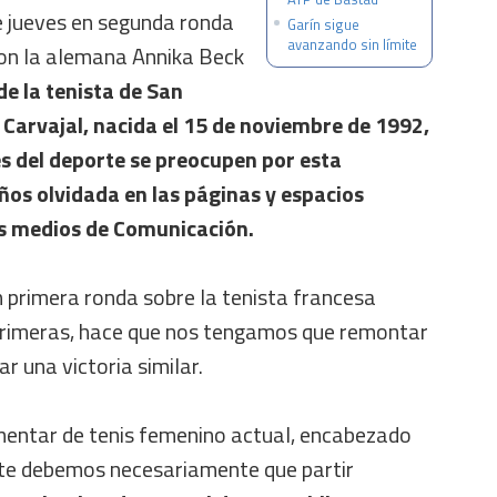
e jueves en segunda ronda
Garín sigue
avanzando sin límite
on la alemana Annika Beck
e la tenista de San
 Carvajal, nacida el 15 de noviembre de 1992,
s del deporte se preocupen por esta
años olvidada en las páginas y espacios
os medios de Comunicación.
n primera ronda sobre la tenista francesa
primeras, hace que nos tengamos que remontar
r una victoria similar.
omentar de tenis femenino actual, encabezado
te debemos necesariamente que partir