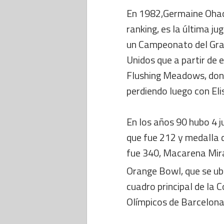
En 1982,Germaine Ohaco
ranking, es la última ju
un Campeonato del Gra
Unidos que a partir de
Flushing Meadows, dond
perdiendo luego con Eli
En los años 90 hubo 4 j
que fue 212 y medalla 
fue 340, Macarena Mirand
Orange Bowl, que se ub
cuadro principal de la 
Olímpicos de Barcelona,