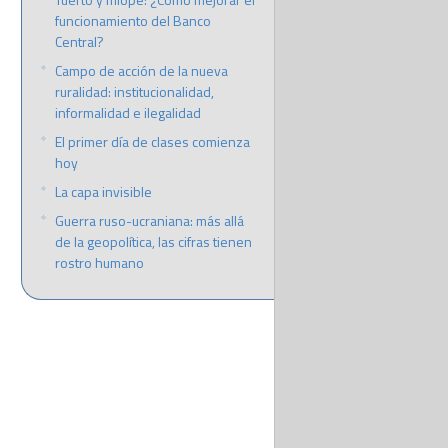
funcionamiento del Banco
Central?
Campo de acción de la nueva
ruralidad: institucionalidad,
informalidad e ilegalidad
El primer día de clases comienza
hoy
La capa invisible
Guerra ruso-ucraniana: más allá
de la geopolítica, las cifras tienen
rostro humano