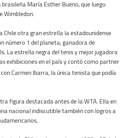
a brasileña María Esther Bueno, que luego
e Wimbledon.
 Chile otra gran estrella la estadounidense
zón número 1 del planeta, ganadora de
s. La estrella negra del tenis y mejor jugadora
s exhibiciones en el país y contó como partner
con Carmen Ibarra, la única tenista que podía
tra figura destacada antes de la WTA. Ella en
na nacional indiscutible también con logros a
sudamericanos.