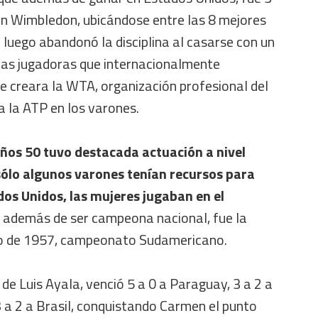
 en Wimbledon, ubicándose entre las 8 mejores
e luego abandonó la disciplina al casarse con un
ras jugadoras que internacionalmente
e creara la WTA, organización profesional del
 a la ATP en los varones.
años 50 tuvo destacada actuación a nivel
lo algunos varones tenían recursos para
dos Unidos, las mujeres jugaban en el
además de ser campeona nacional, fue la
rio de 1957, campeonato Sudamericano.
de Luis Ayala, venció 5 a 0 a Paraguay, 3 a 2 a
 3 a 2 a Brasil, conquistando Carmen el punto