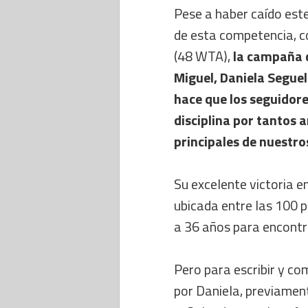
Pese a haber caído est
de esta competencia, c
(48 WTA),
la campaña d
Miguel, Daniela Seguel
hace que los seguidore
disciplina por tantos 
principales de nuestr
Su excelente victoria e
ubicada entre las 100 
a 36 años para encontra
Pero para escribir y c
por Daniela, previamen