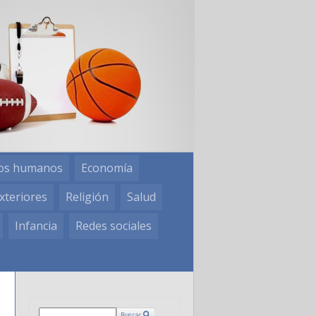
os humanos
Economía
xteriores
Religión
Salud
Infancia
Redes sociales