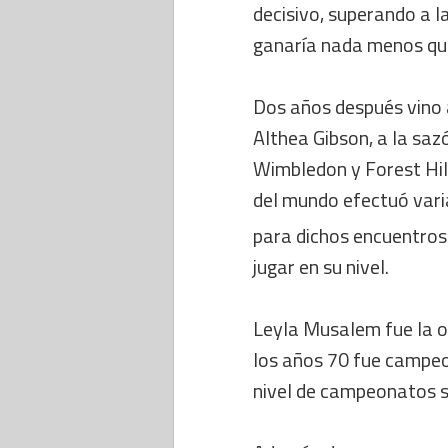
decisivo, superando a l
ganaría nada menos qu
Dos años después vino a
Althea Gibson, a la sa
Wimbledon y Forest Hill
del mundo efectuó varia
para dichos encuentros 
jugar en su nivel.
Leyla Musalem fue la o
los años 70 fue campeo
nivel de campeonatos 