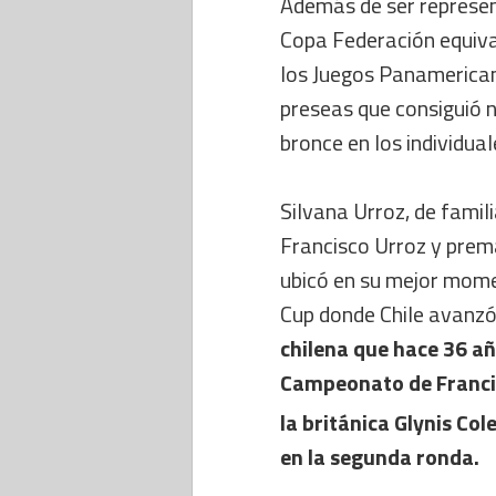
Además de ser represent
Copa Federación equiva
los Juegos Panamerican
preseas que consiguió n
bronce en los individual
Silvana Urroz, de famili
Francisco Urroz y prem
ubicó en su mejor momen
Cup donde Chile avanzó
chilena que hace 36 añ
Campeonato de Francia 
la británica Glynis Co
en la segunda ronda.