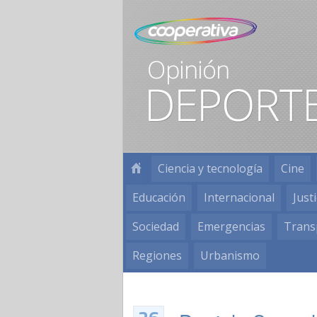
Ciencia y tecnología
Cine
Educación
Internacional
Justi
Sociedad
Emergencias
Trans
Regiones
Urbanismo