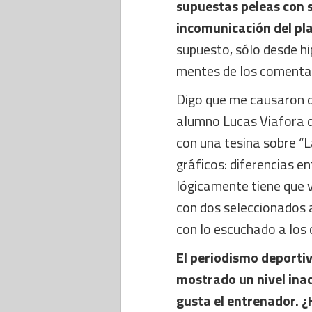
supuestas peleas con
incomunicación del pla
supuesto, sólo desde h
mentes de los comentar
Digo que me causaron do
alumno Lucas Viafora d
con una tesina sobre “L
gráficos: diferencias e
lógicamente tiene que v
con dos seleccionados a
con lo escuchado a los
El periodismo deportiv
mostrado un nivel inac
gusta el entrenador. 