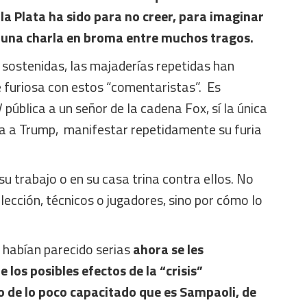
 la Plata ha sido para no creer,
para imaginar
e una charla en broma entre muchos tragos.
 sostenidas, las majaderías repetidas han
 furiosa con estos “comentaristas”. Es
pública a un señor de la cadena Fox, sí la única
a a Trump, manifestar repetidamente su furia
 su trabajo o en su casa trina contra ellos. No
elección, técnicos o jugadores, sino por cómo lo
habían parecido serias
ahora se les
los posibles efectos de la “crisis”
o de lo poco capacitado que es Sampaoli, de