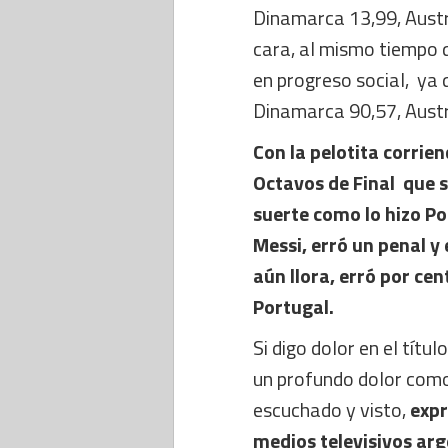
Dinamarca 13,99, Austr
cara, al mismo tiempo 
en progreso social, ya 
Dinamarca 90,57, Austr
Con la pelotita corrien
Octavos de Final que 
suerte como lo hizo P
Messi, erró un penal y
aún llora, erró por cen
Portugal.
Si digo dolor en el tít
un profundo dolor como 
escuchado y visto,
expr
medios televisivos arg