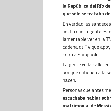
la República del Río de
que sólo se trataba d
En verdad las sandeces
hecho que la gente esté
lamentable ver en la TV 
cadena de TV que apoy
contra Sampaoli.
La gente en la calle, en
por que critiquen a la s
hacen.
Personas que antes me 
escuchaba hablar sobre 
matrimonial de Messi 