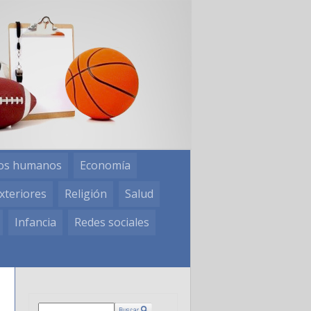
os humanos
Economía
xteriores
Religión
Salud
Infancia
Redes sociales