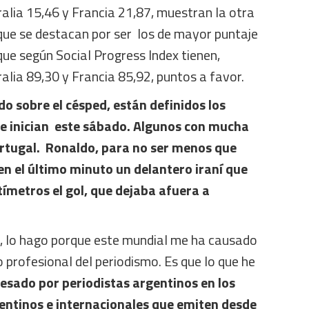
alia 15,46 y Francia 21,87, muestran la otra
que se destacan por ser los de mayor puntaje
que según Social Progress Index tienen,
alia 89,30 y Francia 85,92, puntos a favor.
do sobre el césped, están definidos los
se inician este sábado. Algunos con mucha
ortugal. Ronaldo, para no ser menos que
 en el último minuto un delantero iraní que
tímetros el gol, que dejaba afuera a
ulo, lo hago porque este mundial me ha causado
profesional del periodismo. Es que lo que he
esado por periodistas argentinos en los
entinos e internacionales que emiten desde