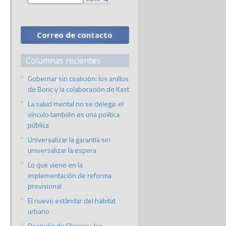
Correo de contacto
Columnas recientes
Gobernar sin coalición: los anillos
de Boric y la colaboración de Kast
La salud mental no se delega: el
vínculo también es una política
pública
Universalizar la garantía sin
universalizar la espera
Lo que viene en la
implementación de reforma
previsional
El nuevo estándar del hábitat
urbano
Después de Chancay, los