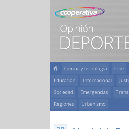
Ciencia y tecnología
Cine
Educación
Internacional
Justi
Sociedad
Emergencias
Trans
Regiones
Urbanismo