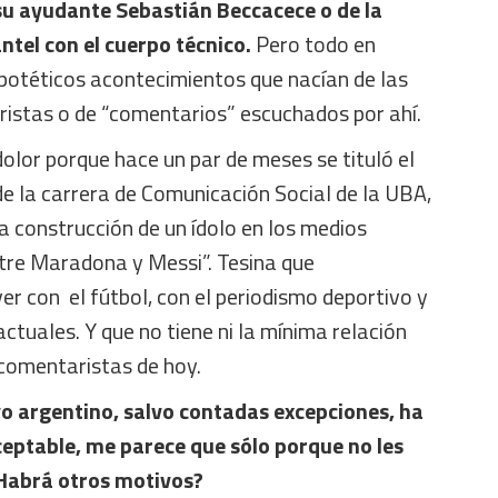
 su ayudante
Sebastián Beccacece
o de la
ntel con el cuerpo técnico.
Pero todo en
ipotéticos acontecimientos que nacían de las
istas o de “comentarios” escuchados por ahí.
lor porque hace un par de meses se tituló el
e la carrera de Comunicación Social de la UBA,
a construcción de un ídolo en los medios
ntre Maradona y Messi”. Tesina que
er con el fútbol, con el periodismo deportivo y
ctuales. Y que no tiene ni la mínima relación
 comentaristas de hoy.
o argentino, salvo contadas excepciones, ha
eptable, me parece que sólo porque no les
¿Habrá otros motivos?