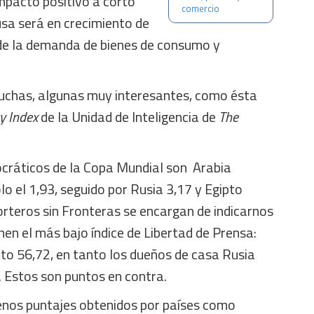
impacto positivo a corto
comercio
usa será en crecimiento de
de la demanda de bienes de consumo y
uchas, algunas muy interesantes, como ésta
y Index
de la Unidad de Inteligencia de
The
cráticos de la Copa Mundial son Arabia
lo el 1,93, seguido por Rusia 3,17 y Egipto
rteros sin Fronteras se encargan de indicarnos
nen el más bajo índice de Libertad de Prensa:
pto 56,72, en tanto los dueños de casa Rusia
. Estos son puntos en contra.
uenos puntajes obtenidos por países como