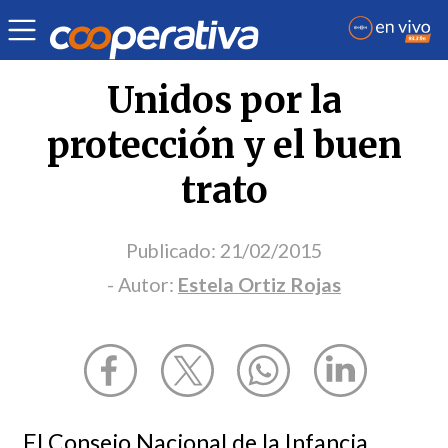
Opinión
| Derechos humanos
| Estela Ortiz Rojas
Unidos por la
protección y el buen
trato
Publicado:
21/02/2015
- Autor:
Estela Ortiz Rojas
El Consejo Nacional de la Infancia