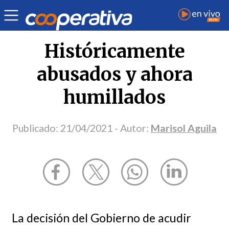
Opinión
| Economía
| Marisol Aguila
Históricamente
abusados y ahora
humillados
Publicado:
21/04/2021
- Autor:
Marisol Aguila
La decisión del Gobierno de acudir