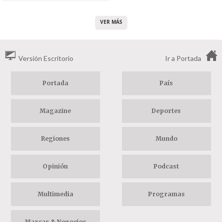
VER MÁS
Versión Escritorio
Ir a Portada
Portada
País
Magazine
Deportes
Regiones
Mundo
Opinión
Podcast
Multimedia
Programas
Marcas & Negocios