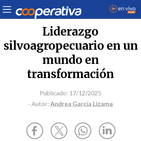
Opinión
| Economía
| Andrea García Lizama
Liderazgo
silvoagropecuario en un
mundo en
transformación
Publicado:
17/12/2025
- Autor:
Andrea García Lizama