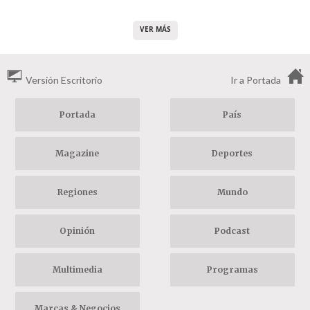
VER MÁS
Versión Escritorio
Ir a Portada
Portada
País
Magazine
Deportes
Regiones
Mundo
Opinión
Podcast
Multimedia
Programas
Marcas & Negocios