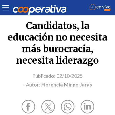
Opinión
| Educación
| Florencia Mingo Jaras
Candidatos, la
educación no necesita
más burocracia,
necesita liderazgo
Publicado:
02/10/2025
- Autor:
Florencia Mingo Jaras