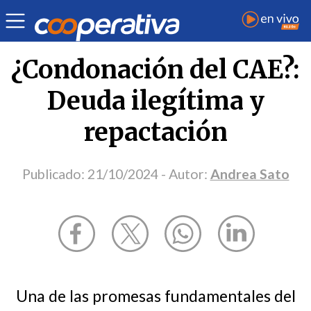
Opinión
| Educación
| Andrea Sato
¿Condonación del CAE?:
Deuda ilegítima y
repactación
Publicado:
21/10/2024
- Autor:
Andrea Sato
Una de las promesas fundamentales del