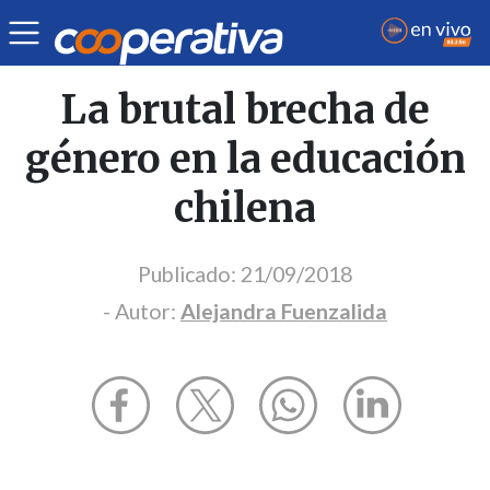
Opinión
| Educación
| Alejandra Fuenzalida
La brutal brecha de
género en la educación
chilena
Publicado:
21/09/2018
- Autor:
Alejandra Fuenzalida