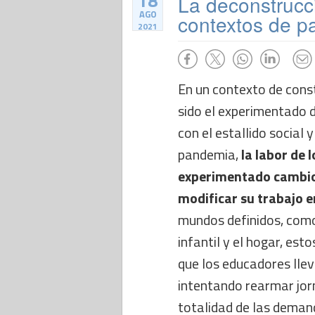
18
La deconstrucc
AGO
contextos de 
2021
En un contexto de cons
sido el experimentado
con el estallido social y 
pandemia,
la labor de 
experimentado cambio
modificar su trabajo e
mundos definidos, como 
infantil y el hogar, est
que los educadores llev
intentando rearmar jor
totalidad de las demand