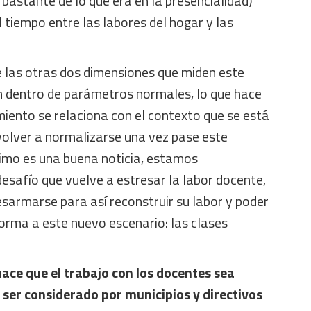
 bastante de lo que era en la presencialidad)
l tiempo entre las labores del hogar y las
e las otras dos dimensiones que miden este
 dentro de parámetros normales, lo que hace
iento se relaciona con el contexto que se está
volver a normalizarse una vez pase este
ltimo es una buena noticia, estamos
esafío que vuelve a estresar la labor docente,
esarmarse para así reconstruir su labor y poder
orma a este nuevo escenario: las clases
ace que el trabajo con los docentes sea
e ser considerado por municipios y directivos