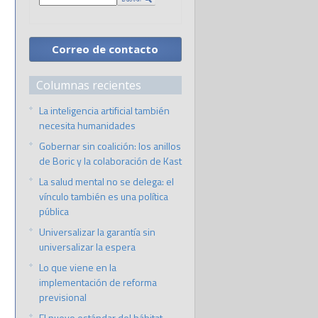
Correo de contacto
Columnas recientes
La inteligencia artificial también
necesita humanidades
Gobernar sin coalición: los anillos
de Boric y la colaboración de Kast
La salud mental no se delega: el
vínculo también es una política
pública
Universalizar la garantía sin
universalizar la espera
Lo que viene en la
implementación de reforma
previsional
El nuevo estándar del hábitat