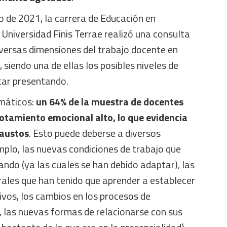
 de 2021, la carrera de Educación en
Universidad Finis Terrae realizó una consulta
iversas dimensiones del trabajo docente en
siendo una de ellas los posibles niveles de
tar presentando.
amáticos:
un 64% de la muestra de docentes
otamiento emocional alto, lo que evidencia
haustos
. Esto puede deberse a diversos
mplo, las nuevas condiciones de trabajo que
ndo (ya las cuales se han debido adaptar), las
rales que han tenido que aprender a establecer
tivos, los cambios en los procesos de
 las nuevas formas de relacionarse con sus