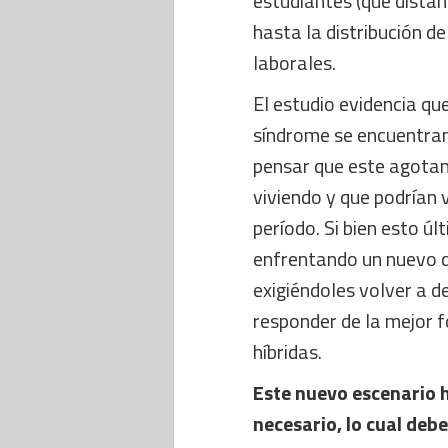
estudiantes (que distan
hasta la distribución de
laborales.
El estudio evidencia qu
síndrome se encuentran
pensar que este agotam
viviendo y que podrían 
período. Si bien esto ú
enfrentando un nuevo d
exigiéndoles volver a d
responder de la mejor f
híbridas.
Este nuevo escenario h
necesario, lo cual deb