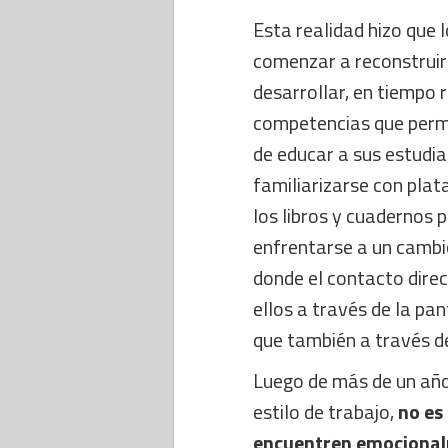
Esta realidad hizo que 
comenzar a reconstruir
desarrollar, en tiempo 
competencias que permi
de educar a sus estudi
familiarizarse con plat
los libros y cuadernos p
enfrentarse a un cambio
donde el contacto direc
ellos a través de la pan
que también a través de
Luego de más de un añ
estilo de trabajo,
no es
encuentren emociona