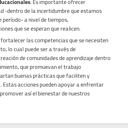
ducacionales
. Es importante ofrecer
ad -dentro de la incertidumbre que estamos
 período- a nivel de tiempos,
iones que se esperan que realicen.
fortalecer las competencias que se necesiten
o, lo cual puede ser a través de
 creación de comunidades de aprendizaje dentro
imiento, que promuevan el trabajo
artan buenas prácticas que faciliten y
a. Estas acciones pueden apoyar a enfrentar
 promover así el bienestar de nuestros