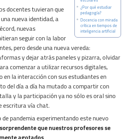
escolares
¿Por qué estudiar
los docentes tuvieran que
pedagogía?
 una nueva identidad, a
Docencia con mirada
crítica en tiempos de
récord, nuevas
inteligencia artificial
tieran seguir con la labor
antes, pero desde una nueva vereda:
aformas y dejar atrás paneles y pizarra, olvidar
ara comenzar a utilizar recursos digitales,
 en la interacción con sus estudiantes en
to del día a día ha mutado a compartir con
talla y la participación ya no sólo es oral sino
 escritura vía chat.
o de pandemia experimentando este nuevo
 sorprendente que nuestros profesores se
lmente agotados
.