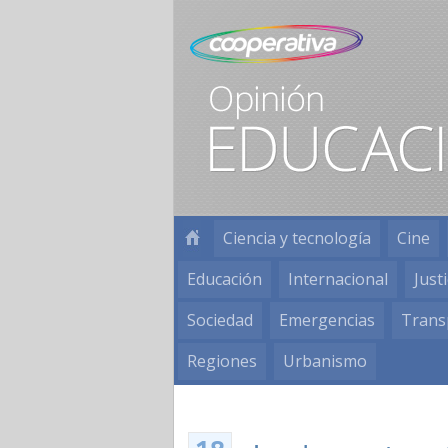
Ciencia y tecnología
Cine
Educación
Internacional
Justi
Sociedad
Emergencias
Trans
Regiones
Urbanismo