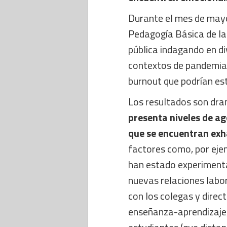
Durante el mes de mayo
Pedagogía Básica de la 
pública indagando en d
contextos de pandemia, 
burnout que podrían es
Los resultados son dr
presenta niveles de ag
que se encuentran ex
factores como, por eje
han estado experimenta
nuevas relaciones labo
con los colegas y direc
enseñanza-aprendizaje,