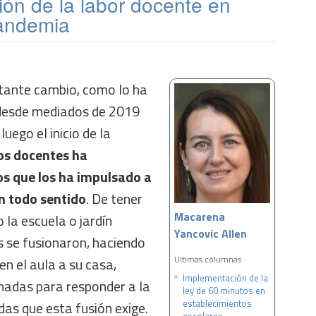
ión de la labor docente en
pandemia
tante cambio, como lo ha
 desde mediados de 2019
luego el inicio de la
los docentes ha
s que los ha impulsado a
n todo sentido
. De tener
Macarena
la escuela o jardín
Yancovic Allen
os se fusionaron, haciendo
Ultimas columnas:
en el aula a su casa,
Implementación de la
nadas para responder a la
ley de 60 minutos en
establecimientos
as que esta fusión exige.