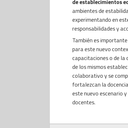
de establecimientos e
ambientes de estabilid
experimentando en este
responsabilidades y acc
También es importante 
para este nuevo context
capacitaciones o de la
de los mismos establec
colaborativo y se comp
fortalezcan la docenci
este nuevo escenario y
docentes.