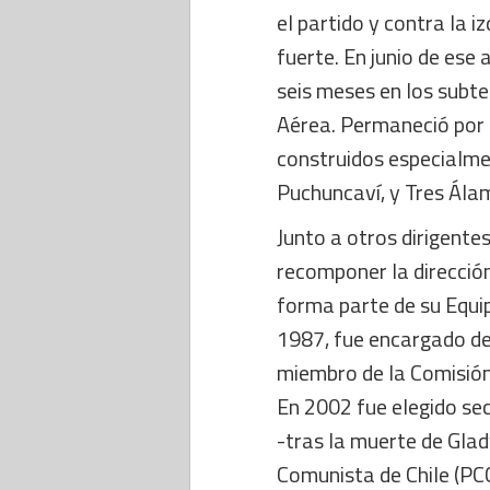
el partido y contra la 
fuerte. En junio de ese
seis meses en los subt
Aérea. Permaneció por 
construidos especialmen
Puchuncaví, y Tres Ála
Junto a otros dirigentes
recomponer la direcció
forma parte de su Equip
1987, fue encargado de
miembro de la Comisión
En 2002 fue elegido sec
-tras la muerte de Gla
Comunista de Chile (PC