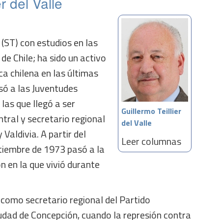
er del Valle
(ST) con estudios en las
de Chile; ha sido un activo
ica chilena en las últimas
só a las Juventudes
las que llegó a ser
Guillermo Teillier
tral y secretario regional
del Valle
 Valdivia. A partir del
Leer columnas
tiembre de 1973 pasó a la
n en la que vivió durante
omo secretario regional del Partido
udad de Concepción, cuando la represión contra