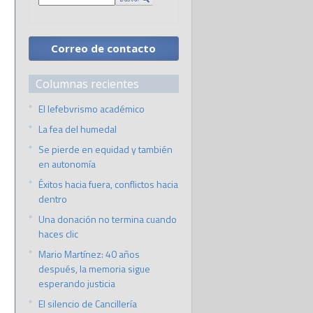
Correo de contacto
Columnas recientes
El lefebvrismo académico
La fea del humedal
Se pierde en equidad y también
en autonomía
Éxitos hacia fuera, conflictos hacia
dentro
Una donación no termina cuando
haces clic
Mario Martínez: 40 años
después, la memoria sigue
esperando justicia
El silencio de Cancillería