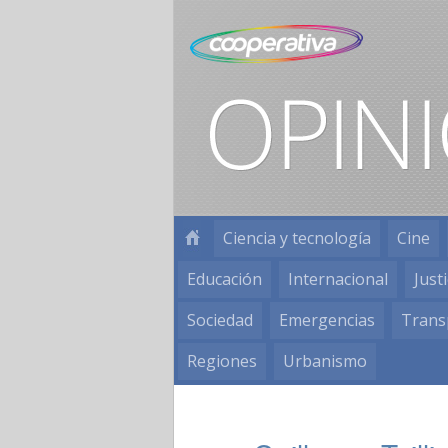
Ciencia y tecnología
Cine
Educación
Internacional
Justi
Sociedad
Emergencias
Trans
Regiones
Urbanismo