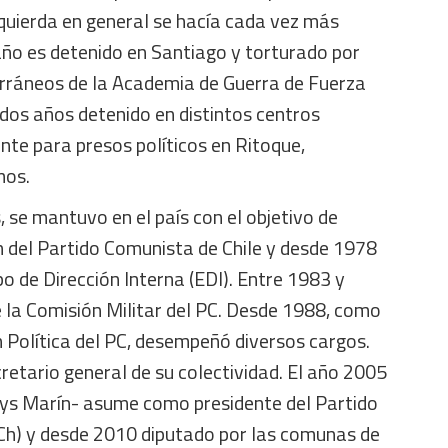
izquierda en general se hacía cada vez más
 año es detenido en Santiago y torturado por
erráneos de la Academia de Guerra de Fuerza
dos años detenido en distintos centros
te para presos políticos en Ritoque,
mos.
, se mantuvo en el país con el objetivo de
n del Partido Comunista de Chile y desde 1978
o de Dirección Interna (EDI). Entre 1983 y
 la Comisión Militar del PC. Desde 1988, como
 Política del PC, desempeñó diversos cargos.
retario general de su colectividad. El año 2005
dys Marín- asume como presidente del Partido
Ch) y desde 2010 diputado por las comunas de