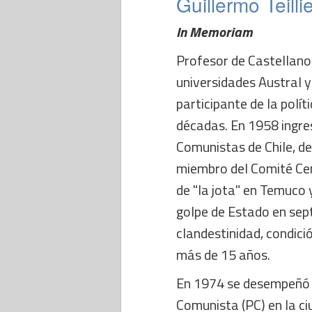
Guillermo Teilli
In Memoriam
Profesor de Castellano 
universidades Austral y 
participante de la polít
décadas. En 1958 ingre
Comunistas de Chile, de 
miembro del Comité Cen
de "la jota" en Temuco y
golpe de Estado en sep
clandestinidad, condició
más de 15 años.
En 1974 se desempeñó c
Comunista (PC) en la ci