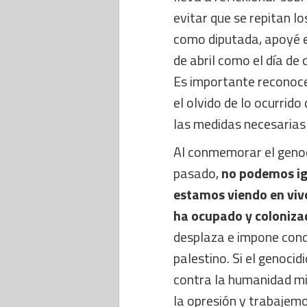
evitar que se repitan lo
como diputada, apoyé e
de abril como el día de
Es importante reconocer
el olvido de lo ocurrid
las medidas necesarias 
Al conmemorar el genoc
pasado,
no podemos ign
estamos viendo en vivo
ha ocupado y coloniza
desplaza e impone condi
palestino. Si el genoci
contra la humanidad m
la opresión y trabajemo