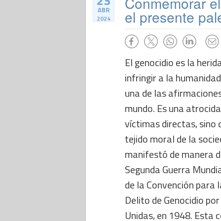
23
Conmemorar el 
ABR
el presente pal
2024
El genocidio es la heri
infringir a la humanida
una de las afirmacione
mundo. Es una atrocidad
víctimas directas, sino
tejido moral de la socie
manifestó de manera d
Segunda Guerra Mundial
de la Convención para l
Delito de Genocidio por
Unidas, en 1948. Esta c