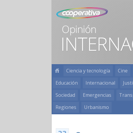
Ciencia y tecnología
Cine
Educación
Internacional
Justi
Sociedad
Emergencias
Trans
Regiones
Urbanismo