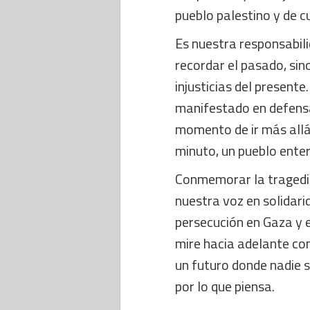
pueblo palestino y de c
Es nuestra responsabil
recordar el pasado, sin
injusticias del presente
manifestado en defens
momento de ir más all
minuto, un pueblo ente
Conmemorar la tragedia
nuestra voz en solidari
persecución en Gaza y 
mire hacia adelante con
un futuro donde nadie s
por lo que piensa.