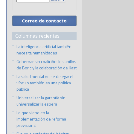
Correo de contacto
Columnas recientes
La inteligencia artificial también
necesita humanidades
Gobernar sin coalición: los anillos
de Boric y la colaboración de Kast
La salud mental no se delega: el
vínculo también es una política
pública
Universalizar la garantía sin
universalizar la espera
Lo que viene en la
implementación de reforma
previsional
El nuevo estándar del hábitat