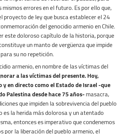
s mismos errores en el futuro. Es por ello que,
l proyecto de ley que busca establecer el 24
 conmemoración del genocidio armenio en Chile.
 este doloroso capítulo de la historia, porque
o constituye un manto de vergüenza que impide
para su no repetición.
idio armenio, en nombre de las víctimas del
orar a las víctimas del presente. Hoy,
 y en directo como el Estado de Israel -que
do Palestina desde hace 75 años-
masacra,
ciones que impiden la sobrevivencia del pueblo
dio es la herida más dolorosa y un atentado
isma, entonces es imperativo que condenemos
s por la liberación del pueblo armenio, el